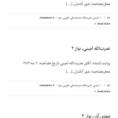
محل‌مصاحبه: شهر آناندل ـ [...]
By
|
|
امینی، نصرت‌الله
,
ضیا صدقی
,
فارسی
,
مرد
|
0 Comments
Read More
نصرت‌الله امینی، نوار ۲
روایت‌کننده: آقای نصرت‌الله امینی تاریخ مصاحبه: ۱۱ مه ۱۹۸۳
محل‌مصاحبه: شهر آناندل ـ [...]
By
|
|
امینی، نصرت‌الله
,
ضیا صدقی
,
فارسی
,
مرد
|
0 Comments
Read More
مهدی آذر، نوار ۳