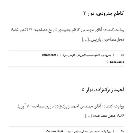
کاظم جفرودی، نوار ۳
روایت‌کننده: آقای مهندس کاظم جفرودی تاریخ مصاحبه: ۲۱ اکتبر ۱۹۸۵
محل‌مصاحبه: پاریس ـ [...]
By
|
|
جفرودی، کاظم
,
حبیب لاجوردی
,
فارسی
,
مرد
|
0 Comments
Read More
احمد زیرک‌زاده، نوار ۵
روایت کننده: آقای مهندس احمد زیرک‌زاده تاریخ مصاحبه: ۱۱ آوریل
۱۹۸۶ محل مصاحبه: [...]
By
|
|
زیرک‌زاده، احمد
,
ضیا صدقی
,
فارسی
,
مرد
|
0 Comments