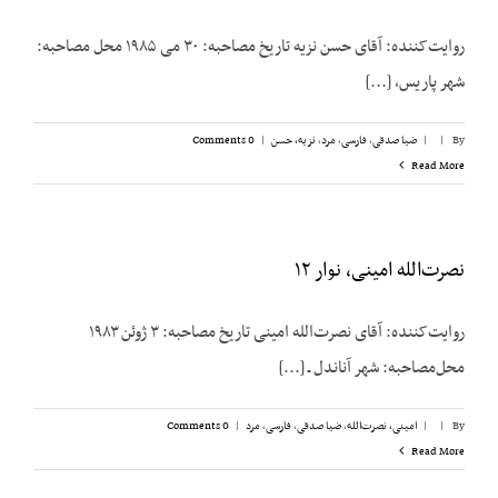
روایت‌کننده: آقای حسن نزیه تاریخ مصاحبه: ۳۰ می ۱۹۸۵ محل مصاحبه:
شهر پاریس، [...]
By
|
|
ضیا صدقی
,
فارسی
,
مرد
,
نزیه، حسن
|
0 Comments
Read More
نصرت‌الله امینی، نوار ۱۲
روایت‌کننده: آقای نصرت‌الله امینی تاریخ مصاحبه: ۳ ژوئن ۱۹۸۳
محل‌مصاحبه: شهر آناندل ـ [...]
By
|
|
امینی، نصرت‌الله
,
ضیا صدقی
,
فارسی
,
مرد
|
0 Comments
Read More