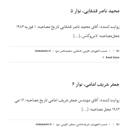
محمد ناصر قشقایی، نوار ۵
روایت‌کننده: آقای محمد ناصر قشقایی تاریخ مصاحبه: ۱ فوریه ۱۹۸۳
محل‌مصاحبه: لاس‌وگاس ـ [...]
By
|
|
حبیب لاجوردی
,
فارسی
,
قشقایی، محمدناصر
,
مرد
|
0 Comments
Read More
جعفر شریف امامی، نوار ۶
روایت‌کننده: آقای مهندس جعفر شریف امامی تاریخ مصاحبه: ۱۲ می
۱۹۸۳ محل مصاحبه: [...]
By
|
|
حبیب لاجوردی
,
شریف‌امامی، جعفر
,
فارسی
,
مرد
|
0 Comments