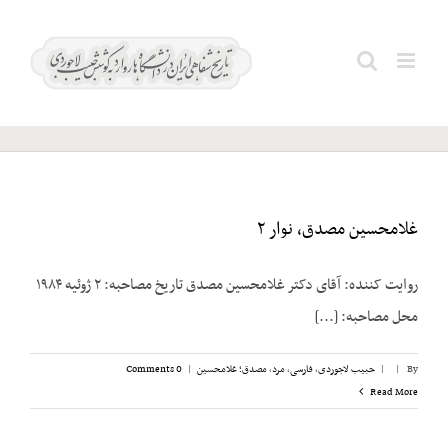
Ski
t
معظمی؛
Search
conten
عبدالله
for:
غلامحسین مصدق، نوار ۲
روایت کننده: آقای دکتر غلامحسین مصدق تاریخ مصاحبه: ۲ ژوئیه ۱۹۸۴
محل مصاحبه: [...]
By
|
|
حبیب لاجوردی
,
فارسی
,
مرد
,
مصدق؛ غلامحسین
|
0 Comments
Read More