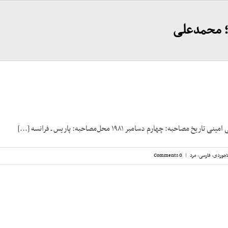
؛ محمدعلی
مصاحبه: چهارم دسامبر ۱۹۸۱ محل‌مصاحبه: پاریس ـ فرانسه [...]
اجوردی
,
فارسی
,
مرد
|
0 Comments