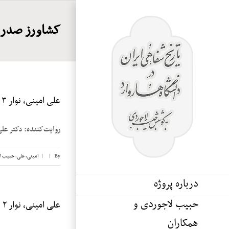
Ski
t
کشاورز صدر
conten
علی امینی، نوار ۳
روایت‌کننده: دکتر علی امینی تاریخ 
By
|
|
امینی، علی
,
حبیب ل
درباره پروژه
حبیب لاجوردی و
علی امینی، نوار ۲
همکاران