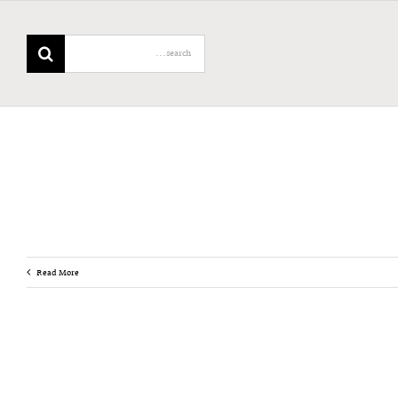
Search
for:
Read More