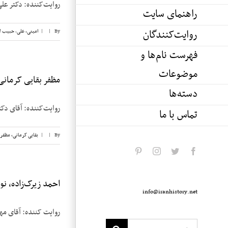
روایت‌کننده: دکتر علی امینی تاریخ 
راهنمای سایت
روایت‌کنندگان
By
|
|
امینی، علی
,
حبیب ل
فهرست نام‌ها و
موضوعات
مظفر بقایی کرمانی، 
دسته‌ها
روایت‌کننده: آقای دکتر مظفر بقایی ک
تماس با ما
By
|
|
بقایی کرمانی، مظفر
pinterest
instagram
twitter
facebook
احمد زیرک‌زاده، نوار
info@iranhistory.net
روایت کننده: آقای مهندس احمد زیر