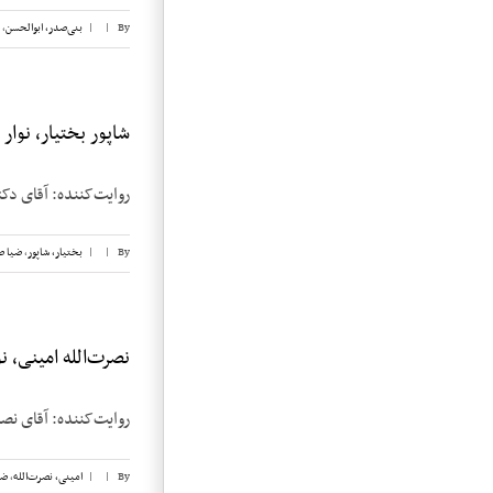
By
|
|
بنی‌صدر، ابوالحسن
,
شاپور بختیار، نوار ۲
روایت‌کننده: آقای دکتر شاپور بختیار 
By
|
|
بختیار، شاپور
,
ضیا 
نصرت‌الله امینی، نوار
روایت‌کننده: آقای نصرت‌الله امینی تاریخ
By
|
|
امینی، نصرت‌الله
,
ضی