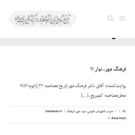
Ski
مشرف
t
Search
نفیسی؛
conten
for:
حسن
فرهنگ مهر، نوار ۱۱
روایت‌کننده: آقای دکتر فرهنگ مهر تاریخ مصاحبه: ۲۲ ژانویه ۱۹۸۶
محل‌مصاحبه: کمبریج ـ [...]
By
|
|
حبیب لاجوردی
,
فارسی
,
مرد
,
مهر، فرهنگ
|
0 Comments
Read More