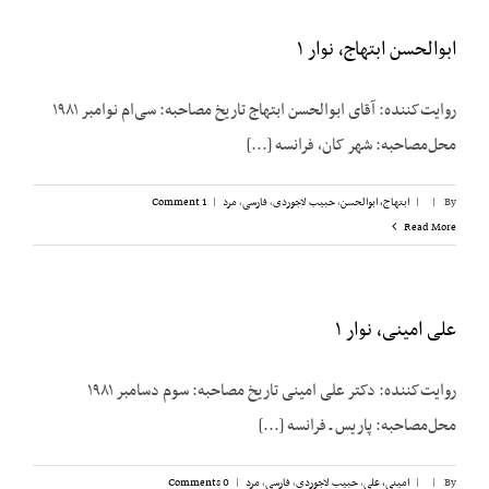
ابوالحسن ابتهاج، نوار ۱
روایت‌کننده: آقای ابوالحسن ابتهاج تاریخ مصاحبه: سی‌ام نوامبر ۱۹۸۱
محل‌مصاحبه: شهر کان، فرانسه [...]
By
|
|
ابتهاج، ابوالحسن
,
حبیب لاجوردی
,
فارسی
,
مرد
|
1 Comment
Read More
علی امینی، نوار ۱
روایت‌کننده: دکتر علی امینی تاریخ مصاحبه: سوم دسامبر ۱۹۸۱
محل‌مصاحبه: پاریس ـ فرانسه [...]
By
|
|
امینی، علی
,
حبیب لاجوردی
,
فارسی
,
مرد
|
0 Comments