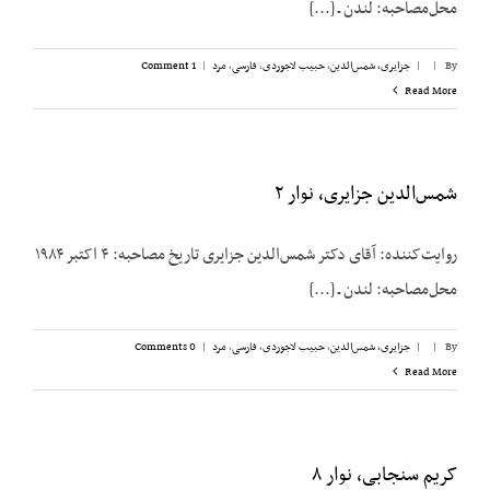
محل‌مصاحبه: لندن ـ [...]
By
|
|
جزایری، شمس‌الدین
,
حبیب لاجوردی
,
فارسی
,
مرد
|
1 Comment
Read More
شمس‌الدین جزایری، نوار ۲
روایت‌کننده: آقای دکتر شمس‌الدین جزایری تاریخ مصاحبه: ۴ اکتبر ۱۹۸۴
محل‌مصاحبه: لندن ـ [...]
By
|
|
جزایری، شمس‌الدین
,
حبیب لاجوردی
,
فارسی
,
مرد
|
0 Comments
Read More
کریم سنجابی، نوار ۸