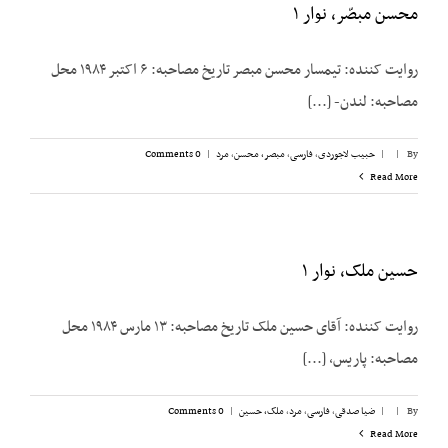
محسن مبصّر، نوار ۱
روایت کننده: تیمسار محسن مبصر تاریخ مصاحبه: ۶ اکتبر ۱۹۸۴ محل
مصاحبه: لندن- [...]
By
|
|
حبیب لاجوردی
,
فارسی
,
مبصر، محسن
,
مرد
|
0 Comments
Read More
حسین ملک، نوار ۱
روایت کننده: آقای حسین ملک تاریخ مصاحبه: ۱۳ مارس ۱۹۸۴ محل
مصاحبه: پاریس، [...]
By
|
|
ضیا صدقی
,
فارسی
,
مرد
,
ملک،‌ حسین
|
0 Comments
Read More