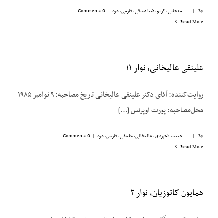
By
|
|
سنجابی، کریم
,
ضیا صدقی
,
فارسی
,
مرد
|
0 Comments
Read More
علینقی عالیخانی، نوار ۱۱
روایت‌کننده: آقای دکتر علینقی عالیخانی تاریخ مصاحبه: ۹ نوامبر ۱۹۸۵
محل‌مصاحبه: پورت اوپرنس [...]
By
|
|
حبیب لاجوردی
,
عالیخانی، علینقی
,
فارسی
,
مرد
|
0 Comments
Read More
همایون کاتوزیان، نوار ۲