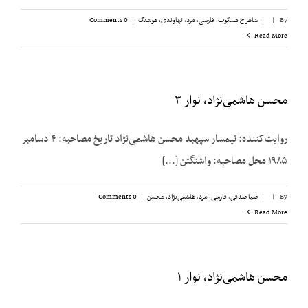
By
|
|
شاهرخ مسکوب
,
فارسی
,
مرد
,
نهاوندی، هوشنگ
|
0 Comments
Read More
محسن هاشمی‌نژاد، نوار ۳
روایت‌کننده: تیمسار سپهبد محسن هاشمی‌نژاد تاریخ مصاحبه: ۴ دسامبر
۱۹۸۵ محل مصاحبه: واشنگتن [...]
By
|
|
ضیا صدقی
,
فارسی
,
مرد
,
هاشمی‌نژاد، محسن
|
0 Comments
Read More
محسن هاشمی‌نژاد، نوار ۱