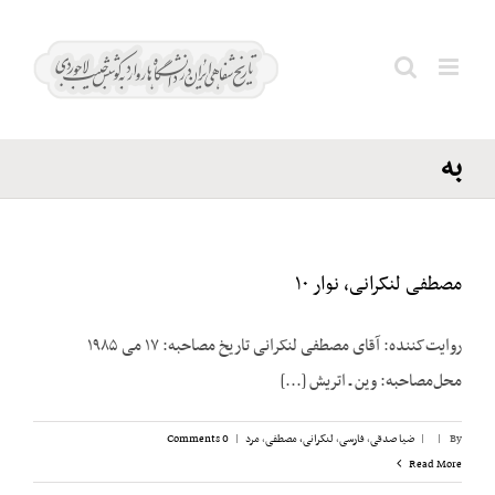
Ski
شاه؛
t
سوء
conten
Search
قصد
for:
به
مصطفی لنکرانی، نوار ۱۰
روایت‌کننده: آقای مصطفی لنکرانی تاریخ مصاحبه: ۱۷ می ۱۹۸۵
محل‌مصاحبه: وین ـ اتریش [...]
By
|
|
ضیا صدقی
,
فارسی
,
لنکرانی، مصطفی
,
مرد
|
0 Comments
Read More