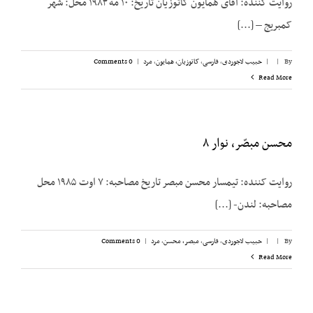
روایت کننده: آقای همایون کاتوزیان تاریخ: ۱۰ مه ۱۹۸۳ محل: شهر
کمبریج – [...]
By
|
|
حبیب لاجوردی
,
فارسی
,
کاتوزیان، همایون
,
مرد
|
0 Comments
Read More
محسن مبصّر، نوار ۸
روایت کننده: تیمسار محسن مبصر تاریخ مصاحبه: ۷ اوت ۱۹۸۵ محل
مصاحبه: لندن- [...]
By
|
|
حبیب لاجوردی
,
فارسی
,
مبصر، محسن
,
مرد
|
0 Comments
Read More