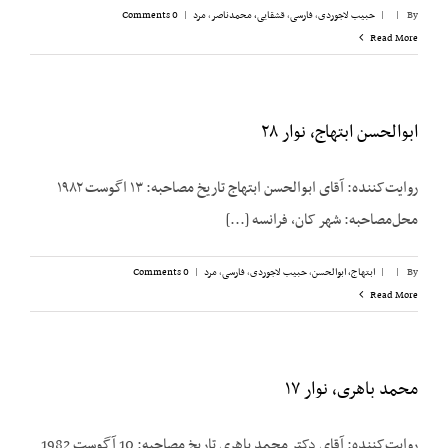
By
|
|
حبیب لاجوردی
,
فارسی
,
قشقایی، محمدناصر
,
مرد
|
0 Comments
Read More
ابوالحسن ابتهاج، نوار ۲۸
روایت‌کننده: آقای ابوالحسن ابتهاج تاریخ مصاحبه: ۱۳ اگوست ۱۹۸۲
محل‌مصاحبه: شهر کان، فرانسه [...]
By
|
|
ابتهاج، ابوالحسن
,
حبیب لاجوردی
,
فارسی
,
مرد
|
0 Comments
Read More
محمد باهری، نوار ۱۷
روایت‌کننده: آقای دکتر محمد باهری تاریخ مصاحبه: 10 آگوست 1982