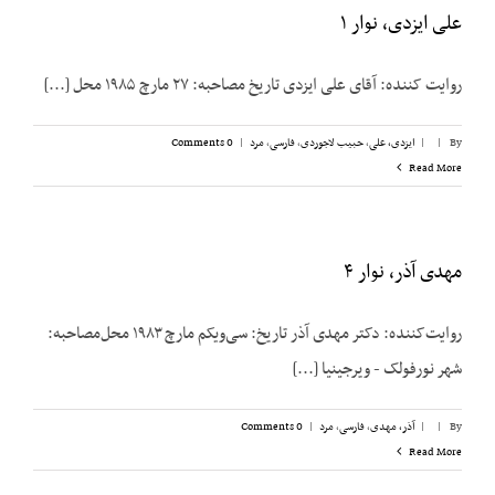
علی ایزدی، نوار ۱
روایت کننده: آقای علی ایزدی تاریخ مصاحبه: ۲۷ مارچ ۱۹۸۵ محل [...]
By
|
|
ایزدی، علی
,
حبیب لاجوردی
,
فارسی
,
مرد
|
0 Comments
Read More
مهدی آذر، نوار ۴
روایت‌کننده: دکتر مهدی آذر تاریخ: سی‌ویکم مارچ ۱۹۸۳ محل‌مصاحبه:
شهر نورفولک - ویرجینیا [...]
By
|
|
آذر، مهدی
,
فارسی
,
مرد
|
0 Comments
Read More