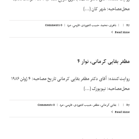
محل‌مصاحبه: شهر کان [...]
By
|
|
باهری، محمد
,
حبیب لاجوردی
,
فارسی
,
مرد
|
0 Comments
Read More
مظفر بقایی کرمانی، نوار ۴
روایت‌کننده: آقای دکتر مظفر بقایی کرمانی تاریخ مصاحبه: ۴ ژوئن ۱۹۸۶
محل‌مصاحبه: نیویورک [...]
By
|
|
بقایی کرمانی، مظفر
,
حبیب لاجوردی
,
فارسی
,
مرد
|
0 Comments
Read More