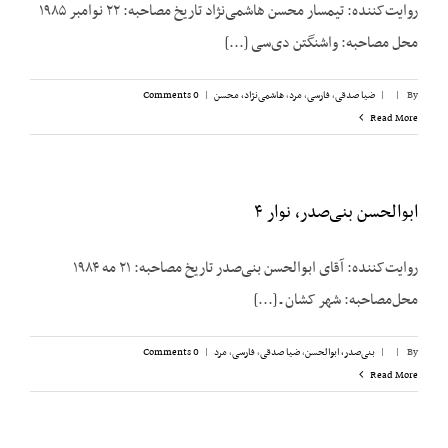
روایت‌کننده: تیمسار محسن هاشمی‌نژاد تاریخ مصاحبه: ۲۲ نوامبر ۱۹۸۵
محل مصاحبه: واشنگتن دی‌سی [...]
By
|
|
ضیا صدقی
,
فارسی
,
مرد
,
هاشمی‌نژاد، محسن
|
0 Comments
Read More
ابوالحسن بنی‌صدر، نوار ۴
روایت‌کننده: آقای ابوالحسن بنی‌صدر تاریخ مصاحبه: ۲۱ مه ۱۹۸۴
محل‌مصاحبه: شهر کشان ـ [...]
By
|
|
بنی‌صدر، ابوالحسن
,
ضیا صدقی
,
فارسی
,
مرد
|
0 Comments
Read More