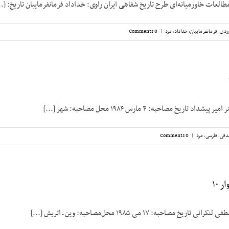
طالعات خاورمیانه‌ای طرح تاریخ شفاهی ایران راوی: خداداد فرمانفرماییان تاریخ: [..
ردی
,
فرمانفرماییان، خداداد
,
مرد
|
0 Comments
تاریخ مصاحبه: ۴ مارس ۱۹۸۴ محل مصاحبه: شهر [...]
دقی
,
فارسی
,
مرد
|
0 Comments
 ۱۰
مصاحبه: ۱۷ می ۱۹۸۵ محل‌مصاحبه: وین ـ اتریش [...]