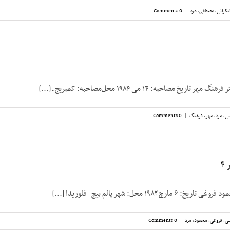
نکرانی، مصطفی
,
مرد
|
0 Comments
یخ مصاحبه: ۱۴ می ۱۹۸۴ محل‌مصاحبه: کمبریج ـ [...]
سی
,
مرد
,
مهر، فرهنگ
|
0 Comments
۴
۱۹۸۲ محل: شهر پالم بیچ- فلوریدا [...]
سی
,
فروغی، محمود
,
مرد
|
0 Comments