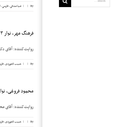
By
|
|
ضیا صدقی
,
فارسی
,
ل
for:
فرهنگ مهر، نوار ۳
روایت‌کننده: آقای دکتر فرهنگ مهر تار
By
|
|
حبیب لاجوردی
,
فار
محمود فروغی، نوار 
روایت‌کننده: آقای محمود فروغی تاریخ: ۶ مارچ 
By
|
|
حبیب لاجوردی
,
فار