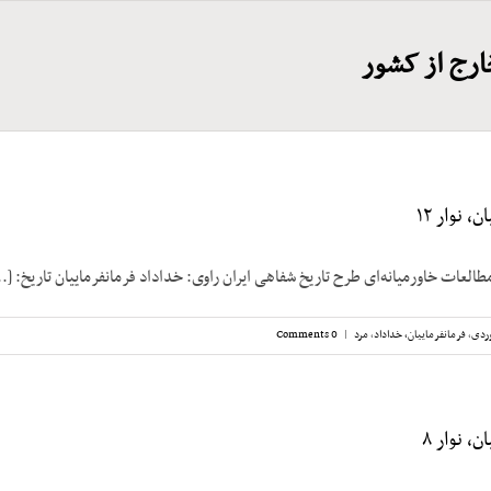
ارج از کشور
، نوار ۱۲
طالعات خاورمیانه‌ای طرح تاریخ شفاهی ایران راوی: خداداد فرمانفرماییان تاریخ: [..
ردی
,
فرمانفرماییان، خداداد
,
مرد
|
0 Comments
، نوار ۸