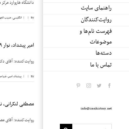
دانشگاه هاروارد مرکز م
راهنمای سایت
روایت‌کنندگان
By
|
|
انگلیسی
,
حبیب لاجو
فهرست نام‌ها و
موضوعات
امیر پیشداد، نوار ۹
دسته‌ها
روایت‌کننده: آقای دکتر امیر پیشداد 
تماس با ما
By
|
|
پیشداد، امیر
,
ضیا ص
pinterest
instagram
twitter
facebook
مصطفی لنکرانی، نوار
info@iranhistory.net
روایت‌کننده: آقای مصطفی لنکرانی تاریخ 
Search