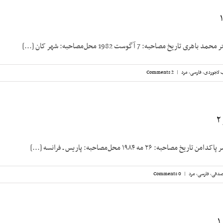
ریخ مصاحبه: 7 آگوست 1982 محل‌مصاحبه: شهر کان [...]
 لاجوردی
,
فارسی
,
مرد
|
2 Comments
حبه: ۲۶ مه ۱۹۸۴ محل‌مصاحبه: پاریس ـ فرانسه [...]
صدقی
,
فارسی
,
مرد
|
0 Comments