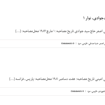
وادی، نوار ۱
 سید جوادی تاریخ مصاحبه: ۱ مارچ ۱۹۸۴ محل‌مصاحبه: [...]
 اصغر
,
ضیا صدقی
,
فارسی
,
مرد
|
0 Comments
مصاحبه: هفت دسامبر ۱۹۸۱ محل‌مصاحبه: پاریس ـ فرانسه [...]
اجوردی
,
فارسی
,
مرد
|
0 Comments