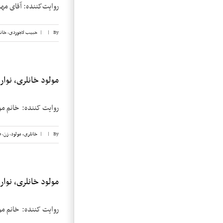
روایت‌کننده: آقای مهدی خان‌بابا تهرا
By
|
|
حبیب لاجوردی
,
خانب
مولود خانلری، نوار ۲
روایت کننده: خانم مولود خانلری
By
|
|
خانلری، مولود
,
زن
,
ض
مولود خانلری، نوار ۱
روایت کننده: خانم مولود خانلری