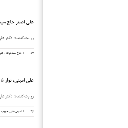
علی اصغر حاج سیدج
روایت‌کننده: دکتر علی اصغر حاج
By
|
|
حاج سیدجوادی، علی
علی امینی، نوار ۵
روایت‌کننده: دکتر علی امینی تاریخ 
By
|
|
امینی، علی
,
حبیب ل