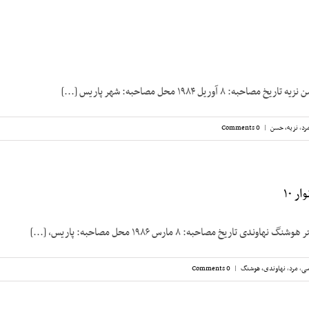
 ۸ آوریل ۱۹۸۴ محل مصاحبه: شهر پاریس [...]
رد
,
نزیه، حسن
|
0 Comments
 ۱۰
دی تاریخ مصاحبه: ۸ مارس ۱۹۸۶ محل مصاحبه: پاریس، [...]
سی
,
مرد
,
نهاوندی، هوشنگ
|
0 Comments