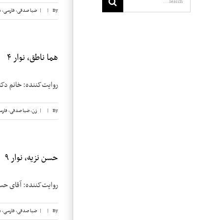
By
|
|
ضیا صدقی
,
فارسی
,
م
هما ناطق، نوار ۴
روایت‌کننده: خانم دکتر هما ناطق تا
By
|
|
زن
,
ضیا صدقی
,
فارس
حسن نزیه، نوار ۹
روایت‌کننده: آقای حسن نزیه تاریخ مصاحبه:
By
|
|
ضیا صدقی
,
فارسی
,
م