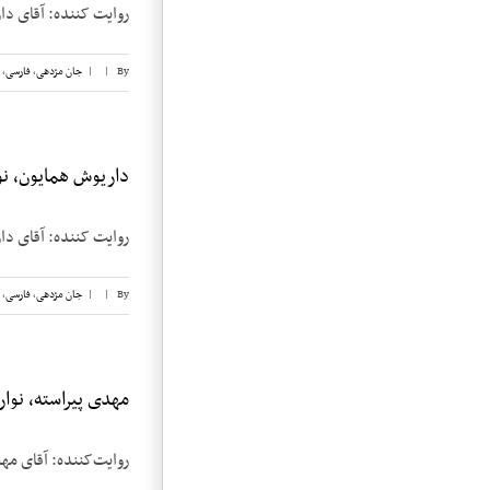
روایت کننده: آقای داریوش همای
By
|
|
جان مژدهی
,
فارسی
,
داریوش همایون، نوا
روایت کننده: آقای داریوش هما
By
|
|
جان مژدهی
,
فارسی
,
مهدی پیراسته، نوار ۴
روایت‌کننده: آقای مهدی پیراسته تاریخ مصاح