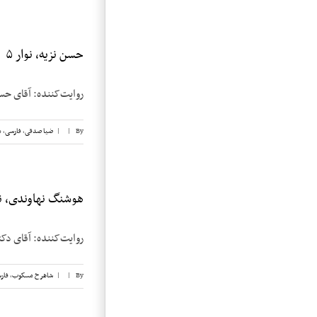
حسن نزیه، نوار ۵
روایت‌کننده: آقای حسن نزیه تاریخ مصاحبه:
By
|
|
ضیا صدقی
,
فارسی
,
م
هوشنگ نهاوندی، نوار
روایت‌کننده: آقای دکتر هوشنگ نهاون
By
|
|
شاهرخ مسکوب
,
فار