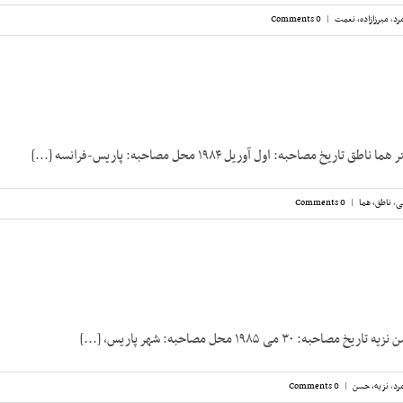
رد
,
میرزازاده، نعمت
|
0 Comments
ریخ مصاحبه: اول آوریل ۱۹۸۴ محل مصاحبه: پاریس-فرانسه [...]
ی
,
ناطق، هما
|
0 Comments
 ۳۰ می ۱۹۸۵ محل مصاحبه: شهر پاریس، [...]
رد
,
نزیه، حسن
|
0 Comments