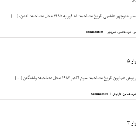
شمی تاریخ مصاحبه: ۱۸ فوریه ۱۹۸۵ محل مصاحبه: لندن، [...]
سی
,
مرد
,
هاشمی، منوچهر
|
0 Comments
ر ۵
 تاریخ مصاحبه: سوم اکتبر ۱۹۸۳ محل مصاحبه: واشنگتن [...]
مرد
,
همایون، داریوش
|
0 Comments
ر ۳