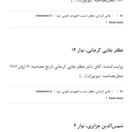
۱۹۸۶ محل‌مصاحبه: نیویورک [...]
By
|
|
بقایی کرمانی، مظفر
,
حبیب لاجوردی
,
فارسی
,
مرد
|
0 Comments
Read More
مظفر بقایی کرمانی، نوار ۱۴
روایت‌کننده: آقای دکتر مظفر بقایی کرمانی تاریخ مصاحبه: ۱۹ ژوئن ۱۹۸۶
محل‌مصاحبه: نیویورک [...]
By
|
|
بقایی کرمانی، مظفر
,
حبیب لاجوردی
,
فارسی
,
مرد
|
0 Comments
Read More
شمس‌الدین جزایری، نوار ۴