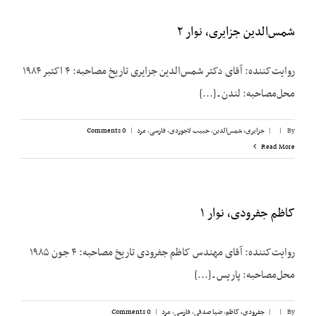
شمس‌الدین جزایری، نوار ۲
روایت‌کننده: آقای دکتر شمس‌الدین جزایری تاریخ مصاحبه: ۴ اکتبر ۱۹۸۴
محل‌مصاحبه: لندن ـ [...]
By
|
|
جزایری، شمس‌الدین
,
حبیب لاجوردی
,
فارسی
,
مرد
|
0 Comments
Read More
کاظم جفرودی، نوار ۱
روایت‌کننده: آقای مهندس کاظم جفرودی تاریخ مصاحبه: ۴ جون ۱۹۸۵
محل‌مصاحبه: پاریس ـ [...]
By
|
|
جفرودی، کاظم
,
ضیا صدقی
,
فارسی
,
مرد
|
0 Comments