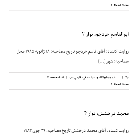
Read More
ابوالقاسم خردجو، نوار ۲
روایت کننده: آقای قاسم خردجو تاریخ مصاحبه: ۱۸ ژانویه ۱۹۸۵ محل
مصاحبه: شهر [...]
By
|
|
خردجو، ابوالقاسم
,
ضیا صدقی
,
فارسی
,
مرد
|
0 Comments
Read More
محمد درخشش، نوار ۴
روایت‌کننده: آقای محمد درخشش تاریخ مصاحبه: ۲۹ جون ۱۹۸۳