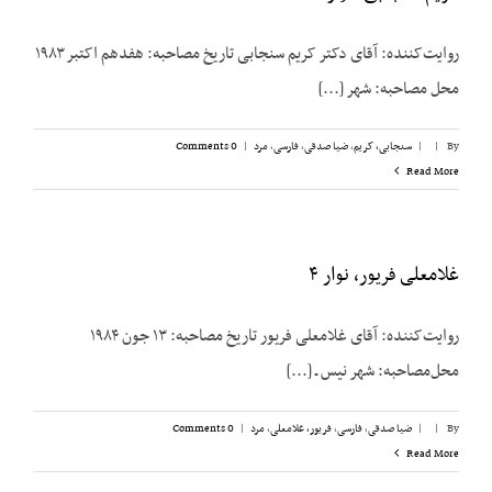
روایت‌‌کننده: آقای دکتر کریم سنجابی تاریخ مصاحبه: هفدهم اکتبر ۱۹۸۳
محل مصاحبه: شهر [...]
By
|
|
سنجابی، کریم
,
ضیا صدقی
,
فارسی
,
مرد
|
0 Comments
Read More
غلامعلی فریور، نوار ۴
روایت‌کننده: آقای غلامعلی فریور تاریخ مصاحبه: ۱۳ جون ۱۹۸۴
محل‌مصاحبه: شهر نیس ـ [...]
By
|
|
ضیا صدقی
,
فارسی
,
فریور، غلامعلی
,
مرد
|
0 Comments
Read More