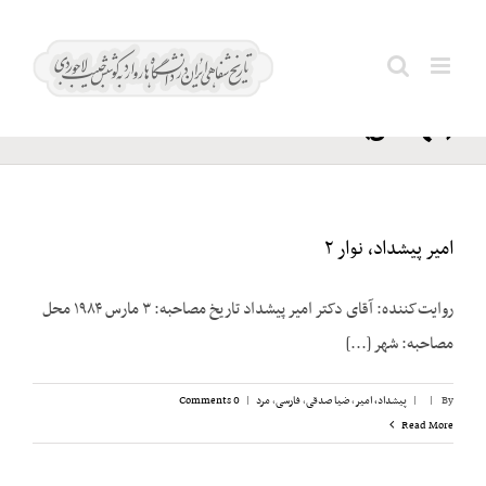
Ski
حسیبی؛
t
Search
کاظم
conten
for:
(مهندس)
امیر پیشداد، نوار ۲
روایت‌کننده: آقای دکتر امیر پیشداد تاریخ مصاحبه: ۳ مارس ۱۹۸۴ محل
مصاحبه: شهر [...]
By
|
|
پیشداد، امیر
,
ضیا صدقی
,
فارسی
,
مرد
|
0 Comments
Read More