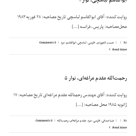
ابوالقاسم لباسچی، نوار ۱
روایت‌کننده: آقای ابوالقاسم لباسچی تاریخ مصاحبه: ۲۸ فوریه ۱۹۸۳
محل‌مصاحبه: پاریس ـ فرانسه [...]
By
|
|
حبیب لاجوردی
,
فارسی
,
لباسچی، ابوالقاسم
,
مرد
|
0 Comments
Read More
رحمت‌الله مقدم مراغه‌ای، نوار ۵
روایت‌کننده: آقای مهندس رحمت‏الله مقدم مراغه‌ای تاریخ مصاحبه: ۱۷
ژانویه ۱۹۸۵ محل مصاحبه: [...]
By
|
|
ضیا صدقی
,
فارسی
,
مرد
,
مقدم مراغه‌ای، رحمت‌الله
|
0 Comments
Read More