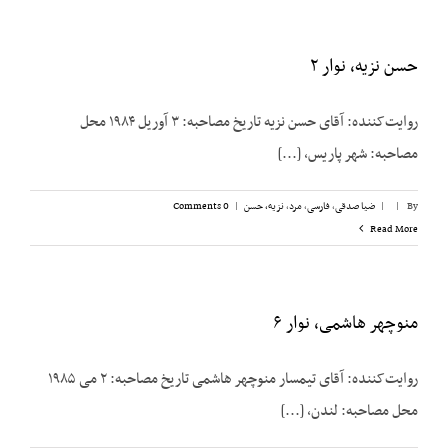
حسن نزیه، نوار ۲
روایت‌کننده: آقای حسن نزیه تاریخ مصاحبه: ۳ آوریل ۱۹۸۴ محل
مصاحبه: شهر پاریس، [...]
By
|
|
ضیا صدقی
,
فارسی
,
مرد
,
نزیه، حسن
|
0 Comments
Read More
منوچهر هاشمی، نوار ۶
روایت‌کننده: آقای تیمسار منوچهر هاشمی تاریخ مصاحبه: ۲ می ۱۹۸۵
محل مصاحبه: لندن، [...]