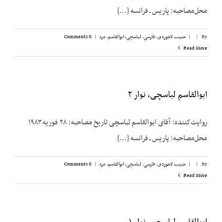
محل‌مصاحبه: پاریس ـ فرانسه [...]
By
|
|
حبیب لاجوردی
,
فارسی
,
لباسچی، ابوالقاسم
,
مرد
|
0 Comments
Read More
ابوالقاسم لباسچی، نوار ۲
روایت‌کننده: آقای ابوالقاسم لباسچی تاریخ مصاحبه: ۲۸ فوریه ۱۹۸۳
محل‌مصاحبه: پاریس ـ فرانسه [...]
By
|
|
حبیب لاجوردی
,
فارسی
,
لباسچی، ابوالقاسم
,
مرد
|
0 Comments
Read More