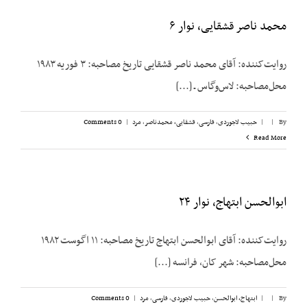
محمد ناصر قشقایی، نوار ۶
روایت‌کننده: آقای محمد ناصر قشقایی تاریخ مصاحبه: ۳ فوریه ۱۹۸۳
محل‌مصاحبه: لاس‌وگاس ـ [...]
By
|
|
حبیب لاجوردی
,
فارسی
,
قشقایی، محمدناصر
,
مرد
|
0 Comments
Read More
ابوالحسن ابتهاج، نوار ۲۴
روایت‌کننده: آقای ابوالحسن ابتهاج تاریخ مصاحبه: ۱۱ اگوست ۱۹۸۲
محل‌مصاحبه: شهر کان، فرانسه [...]
By
|
|
ابتهاج، ابوالحسن
,
حبیب لاجوردی
,
فارسی
,
مرد
|
0 Comments