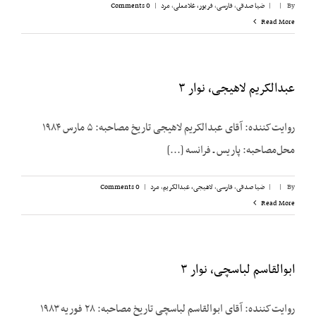
By
|
|
ضیا صدقی
,
فارسی
,
فریور، غلامعلی
,
مرد
|
0 Comments
Read More
عبدالکریم لاهیجی، نوار ۳
روایت‌کننده: آقای عبدالکریم لاهیجی تاریخ مصاحبه: ۵ مارس ۱۹۸۴
محل‌مصاحبه: پاریس ـ فرانسه [...]
By
|
|
ضیا صدقی
,
فارسی
,
لاهیجی، عبدالکریم
,
مرد
|
0 Comments
Read More
ابوالقاسم لباسچی، نوار ۳
روایت‌کننده: آقای ابوالقاسم لباسچی تاریخ مصاحبه: ۲۸ فوریه ۱۹۸۳