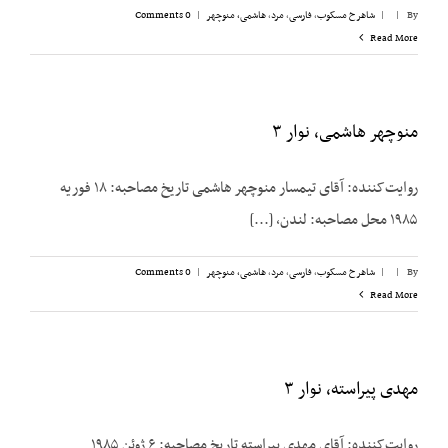
By
|
|
شاهرخ مسکوب
,
فارسی
,
مرد
,
هاشمی، منوچهر
|
0 Comments
Read More
منوچهر هاشمی، نوار ۳
روایت‌کننده: آقای تیمسار منوچهر هاشمی تاریخ مصاحبه: ۱۸ فوریه
۱۹۸۵ محل مصاحبه: لندن، [...]
By
|
|
شاهرخ مسکوب
,
فارسی
,
مرد
,
هاشمی، منوچهر
|
0 Comments
Read More
مهدی پیراسته، نوار ۳
روایت‌کننده: آقای مهدی پیراسته تاریخ مصاحبه: ۶ ژوئن ۱۹۸۵