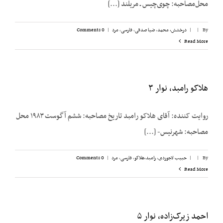
محل‌مصاحبه: چوی‌چیس ـ مریلند [...]
By
|
|
درخشش،‌ محمد
,
ضیا صدقی
,
فارسی
,
مرد
|
0 Comments
Read More
هلاکو رامبد، نوار ۳
روایت کننده: آقای هلاکو رامبد تاریخ مصاحبه: ششم آگوست ۱۹۸۳ محل
مصاحبه: شهرنیس- [...]
By
|
|
حبیب لاجوردی
,
رامبد،‌هلاکو
,
فارسی
,
مرد
|
0 Comments
Read More
احمد زیرک‌زاده، نوار ۵