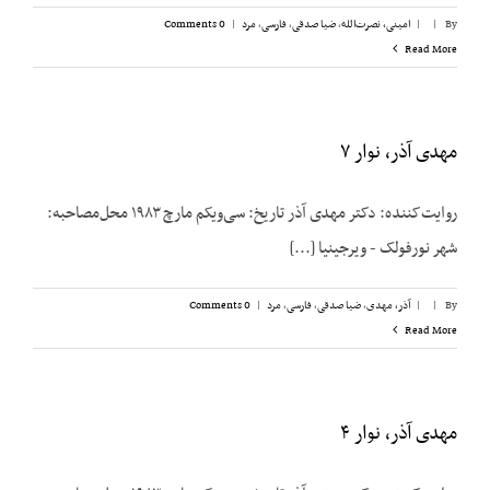
By
|
|
امینی، نصرت‌الله
,
ضیا صدقی
,
فارسی
,
مرد
|
0 Comments
Read More
مهدی آذر، نوار ۷
روایت‌کننده: دکتر مهدی آذر تاریخ: سی‌ویکم مارچ ۱۹۸۳ محل‌مصاحبه:
شهر نورفولک - ویرجینیا [...]
By
|
|
آذر، مهدی
,
ضیا صدقی
,
فارسی
,
مرد
|
0 Comments
Read More
مهدی آذر، نوار ۴