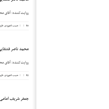
روایت‌کننده: آقای محمد ناصر قشقایی تا
By
|
|
حبیب لاجوردی
,
فار
محمد ناصر قشقایی، 
روایت‌کننده: آقای محمد ناصر قشقایی تا
By
|
|
حبیب لاجوردی
,
فار
جعفر شریف امامی، ن