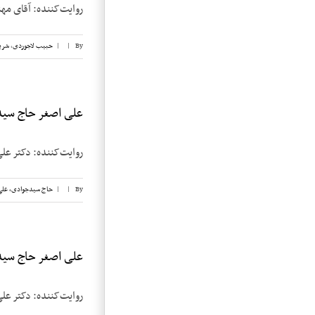
روایت‌کننده: آقای مهندس جعفر 
By
|
|
حبیب لاجوردی
,
شری
علی اصغر حاج سیدج
روایت‌کننده: دکتر علی اصغر حاج
By
|
|
حاج سیدجوادی، علی
علی اصغر حاج سیدج
روایت‌کننده: دکتر علی اصغر حاج