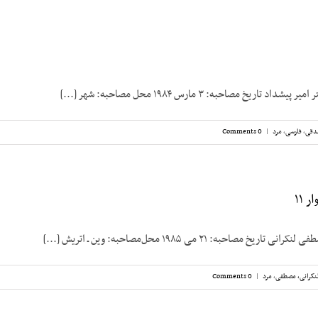
تاریخ مصاحبه: ۳ مارس ۱۹۸۴ محل مصاحبه: شهر [...]
دقی
,
فارسی
,
مرد
|
0 Comments
 ۱۱
مصاحبه: ۲۱ می ۱۹۸۵ محل‌مصاحبه: وین ـ اتریش [...]
نکرانی، مصطفی
,
مرد
|
0 Comments