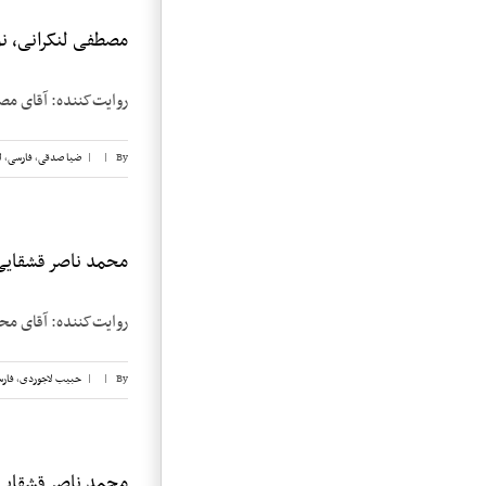
مصطفی لنکرانی، نوا
روایت‌کننده: آقای مصطفی لنکرانی تاریخ 
By
|
|
ضیا صدقی
,
فارسی
,
ل
محمد ناصر قشقایی، 
روایت‌کننده: آقای محمد ناصر قشقایی تا
By
|
|
حبیب لاجوردی
,
فار
محمد ناصر قشقایی، 