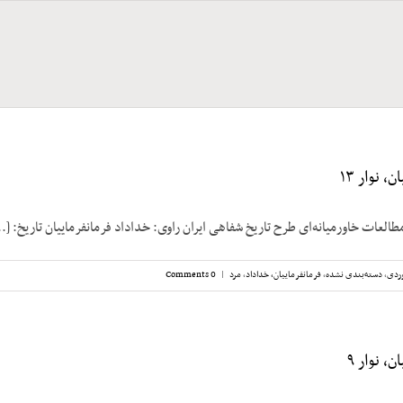
، نوار ۱۳
طالعات خاورمیانه‌ای طرح تاریخ شفاهی ایران راوی: خداداد فرمانفرماییان تاریخ: [..
ردی
,
دسته‌بندی نشده
,
فرمانفرماییان، خداداد
,
مرد
|
0 Comments
، نوار ۹