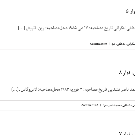
ر ۵
مصاحبه: ۱۷ می ۱۹۸۵ محل‌مصاحبه: وین ـ اتریش [...]
نکرانی، مصطفی
,
مرد
|
0 Comments
نوار ۸
ریخ مصاحبه: ۳ فوریه ۱۹۸۳ محل‌مصاحبه: لاس‌وگاس ـ [...]
سی
,
قشقایی، محمدناصر
,
مرد
|
0 Comments
نوار ۷