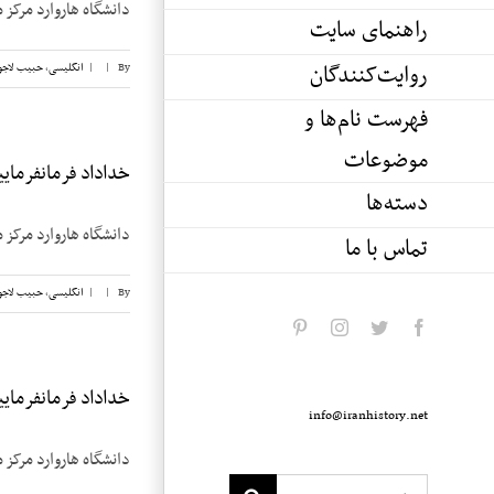
دانشگاه هاروارد مرکز م
راهنمای سایت
روایت‌کنندگان
By
|
|
انگلیسی
,
حبیب لاجو
فهرست نام‌ها و
موضوعات
خداداد فرمانفرماییان
دسته‌ها
دانشگاه هاروارد مرکز م
تماس با ما
By
|
|
انگلیسی
,
حبیب لاجو
pinterest
instagram
twitter
facebook
خداداد فرمانفرماییان
info@iranhistory.net
دانشگاه هاروارد مرکز م