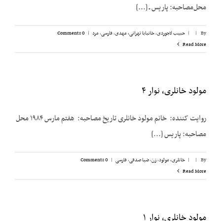
محل‌مصاحبه: پاریس ـ [...]
By
|
|
حبیب لاجوردی
,
خانبابا تهرانی، مهدی
,
فارسی
,
مرد
|
0 Comments
Read More
مولود خانلری، نوار ۴
روایت کننده: خانم مولود خانلری تاریخ مصاحبه: هفتم مارس ۱۹۸۴ محل
مصاحبه: پاریس [...]
By
|
|
خانلری، مولود
,
زن
,
ضیا صدقی
,
فارسی
|
0 Comments
Read More
مولود خانلری، نوار ۱