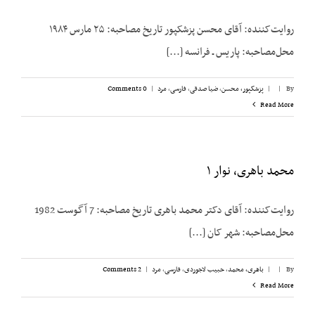
روایت‌کننده: آقای محسن پزشک‎پور تاریخ مصاحبه: ۲۵ مارس ۱۹۸۴
محل‌مصاحبه: پاریس ـ فرانسه [...]
By
|
|
پزشکپور،‌ محسن
,
ضیا صدقی
,
فارسی
,
مرد
|
0 Comments
Read More
محمد باهری، نوار ۱
روایت‌کننده: آقای دکتر محمد باهری تاریخ مصاحبه: 7 آگوست 1982
محل‌مصاحبه: شهر کان [...]
By
|
|
باهری، محمد
,
حبیب لاجوردی
,
فارسی
,
مرد
|
2 Comments
Read More