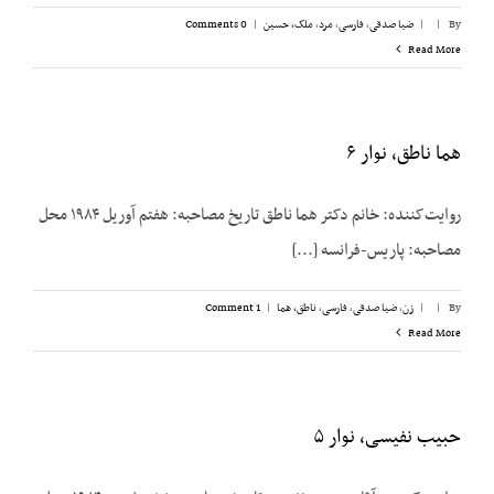
By
|
|
ضیا صدقی
,
فارسی
,
مرد
,
ملک،‌ حسین
|
0 Comments
Read More
هما ناطق،‌ نوار ۶
روایت‌کننده: خانم دکتر هما ناطق تاریخ مصاحبه: هفتم آوریل ۱۹۸۴ محل
مصاحبه: پاریس-فرانسه [...]
By
|
|
زن
,
ضیا صدقی
,
فارسی
,
ناطق، هما
|
1 Comment
Read More
حبیب نفیسی، نوار ۵