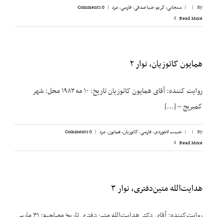
By
|
|
سنجابی، کریم
,
ضیا صدقی
,
فارسی
,
مرد
|
0 Comments
Read More
همایون کاتوزیان، نوار ۲
روایت کننده: آقای همایون کاتوزیان تاریخ: ۱۰ مه ۱۹۸۳ محل: شهر
کمبریج – [...]
By
|
|
حبیب لاجوردی
,
فارسی
,
کاتوزیان، همایون
,
مرد
|
0 Comments
Read More
هدایت‌الله متین‌دفتری، نوار ۳
روایت‌کننده: آقای دکتر هدایت‌الله متین‌دفتری تاریخ مصاحبه: ۳۱ مارس