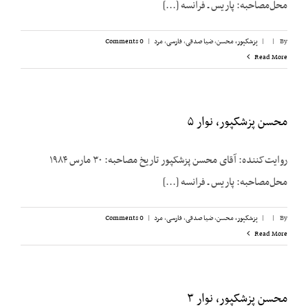
محل‌مصاحبه: پاریس ـ فرانسه [...]
By
|
|
پزشکپور،‌ محسن
,
ضیا صدقی
,
فارسی
,
مرد
|
0 Comments
Read More
محسن پزشکپور، نوار ۵
روایت‌کننده: آقای محسن پزشک‎پور تاریخ مصاحبه: ۳۰ مارس ۱۹۸۴
محل‌مصاحبه: پاریس ـ فرانسه [...]
By
|
|
پزشکپور،‌ محسن
,
ضیا صدقی
,
فارسی
,
مرد
|
0 Comments
Read More
محسن پزشکپور، نوار ۳