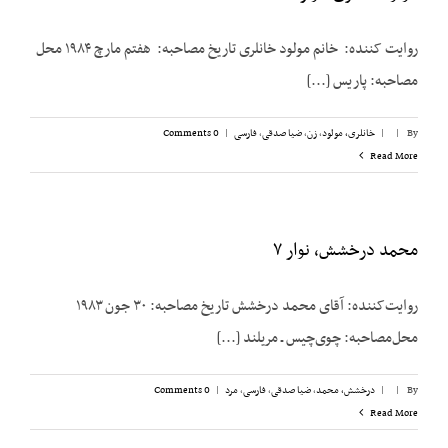
روایت کننده: خانم مولود خانلری تاریخ مصاحبه: هفتم مارچ ۱۹۸۴ محل
مصاحبه: پاریس [...]
By
|
|
خانلری، مولود
,
زن
,
ضیا صدقی
,
فارسی
|
0 Comments
Read More
محمد درخشش، نوار ۷
روایت‌کننده: آقای محمد درخشش تاریخ مصاحبه: ۳۰ جون ۱۹۸۳
محل‌مصاحبه: چوی‌چیس ـ مریلند [...]
By
|
|
درخشش،‌ محمد
,
ضیا صدقی
,
فارسی
,
مرد
|
0 Comments
Read More