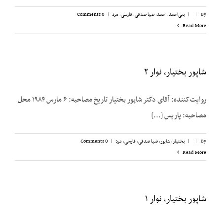
By
|
|
بنی‌احمد، احمد
,
ضیا صدقی
,
فارسی
,
مرد
|
0 Comments
Read More
شاپور بختیار، نوار ۲
روایت‌کننده: آقای دکتر شاپور بختیار تاریخ مصاحبه: ۶ مارس ۱۹۸۴ محل
مصاحبه: پاریس [...]
By
|
|
بختیار، شاپور
,
ضیا صدقی
,
فارسی
,
مرد
|
0 Comments
Read More
شاپور بختیار، نوار ۱