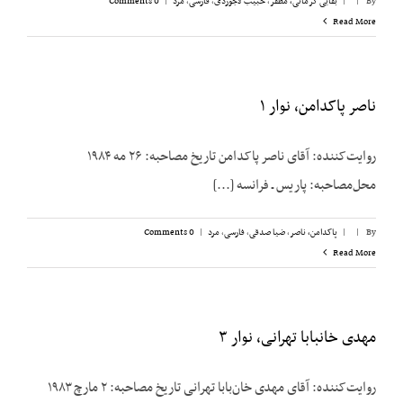
By
|
|
بقایی کرمانی، مظفر
,
حبیب لاجوردی
,
فارسی
,
مرد
|
0 Comments
Read More
ناصر پاکدامن، نوار ۱
روایت‌کننده: آقای ناصر پاکدامن تاریخ مصاحبه: ۲۶ مه ۱۹۸۴
محل‌مصاحبه: پاریس ـ فرانسه [...]
By
|
|
پاکدامن، ناصر
,
ضیا صدقی
,
فارسی
,
مرد
|
0 Comments
Read More
مهدی خانبابا تهرانی، نوار ۳
روایت‌کننده: آقای مهدی خان‌بابا تهرانی تاریخ مصاحبه: ۲ مارچ ۱۹۸۳