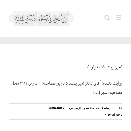
Ski
t
ملکی؛
Search
conten
خلیل
for:
امیر پیشداد، نوار ۱۱
روایت‌کننده: آقای دکتر امیر پیشداد تاریخ مصاحبه: ۴ مارس ۱۹۸۴ محل
مصاحبه: شهر [...]
By
|
|
پیشداد، امیر
,
ضیا صدقی
,
فارسی
,
مرد
|
0 Comments
Read More