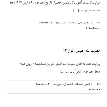
روایت‌کننده: آقای دکتر شاپور بختیار تاریخ مصاحبه: ۶ مارس ۱۹۸۴ محل
مصاحبه: پاریس [...]
By
|
|
بختیار، شاپور
,
ضیا صدقی
,
فارسی
,
مرد
|
4 Comments
Read More
نصرت‌الله امینی، نوار ۱۲
روایت‌کننده: آقای نصرت‌الله امینی تاریخ مصاحبه: ۳ ژوئن ۱۹۸۳
محل‌مصاحبه: شهر آناندل ـ [...]
By
|
|
امینی، نصرت‌الله
,
ضیا صدقی
,
فارسی
,
مرد
|
0 Comments
Read More