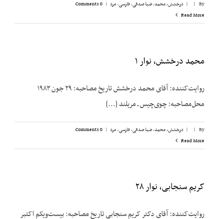
By
|
|
درخشش،‌ محمد
,
ضیا صدقی
,
فارسی
,
مرد
|
0 Comments
Read More
محمد درخشش، نوار ۱
روایت‌کننده: آقای محمد درخشش تاریخ مصاحبه: ۲۹ جون ۱۹۸۳
محل‌مصاحبه: چوی‌چیس ـ مریلند [...]
By
|
|
درخشش،‌ محمد
,
ضیا صدقی
,
فارسی
,
مرد
|
0 Comments
Read More
کریم سنجابی، نوار ۲۸
روایت‌‌کننده: آقای دکتر کریم سنجابی تاریخ مصاحبه: بیست‌‌ویکم اکتبر