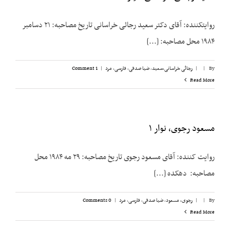
روایت­کننده: آقای دکتر سعید رجائی خراسانی تاریخ مصاحبه: ۲۱ دسامبر
۱۹۸۴ محل مصاحبه: [...]
By
|
|
رجائی خراسانی،‌سعید
,
ضیا صدقی
,
فارسی
,
مرد
|
1 Comment
Read More
مسعود رجوی، نوار ۱
روایت کننده: آقای مسعود رجوی تاریخ مصاحبه: ۲۹ مه ۱۹۸۴ محل
مصاحبه: دهکده [...]
By
|
|
رجوی، مسعود
,
ضیا صدقی
,
فارسی
,
مرد
|
0 Comments
Read More