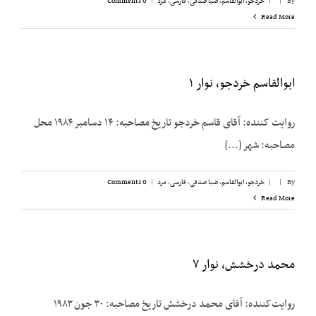
By
|
|
خردجو، ابوالقاسم
,
ضیا صدقی
,
فارسی
,
مرد
|
0 Comments
Read More
ابوالقاسم خردجو، نوار ۱
روایت کننده: آقای قاسم خردجو تاریخ مصاحبه: ۱۴ دسامبر ۱۹۸۴ محل
مصاحبه: شهر [...]
By
|
|
خردجو، ابوالقاسم
,
ضیا صدقی
,
فارسی
,
مرد
|
0 Comments
Read More
محمد درخشش، نوار ۷
روایت‌کننده: آقای محمد درخشش تاریخ مصاحبه: ۳۰ جون ۱۹۸۳