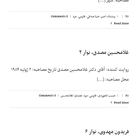
مصاحبه: شهر [...]
By
|
|
پیشداد، امیر
,
ضیا صدقی
,
فارسی
,
مرد
|
0 Comments
Read More
غلامحسین مصدق، نوار ۲
روایت کننده: آقای دکتر غلامحسین مصدق تاریخ مصاحبه: ۲ ژوئیه ۱۹۸۴
محل مصاحبه: [...]
By
|
|
حبیب لاجوردی
,
فارسی
,
مرد
,
مصدق؛ غلامحسین
|
0 Comments
Read More
فریدون مهدوی، نوار ۶