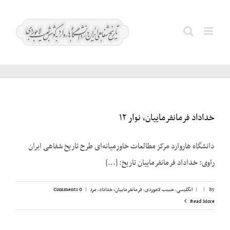
Ski
t
بازرگان؛
Search
conten
مهدی
for:
خداداد فرمانفرماییان، نوار ۱۲
دانشگاه هاروارد مرکز مطالعات خاورمیانه‌ای طرح تاریخ شفاهی ایران
راوی: خداداد فرمانفرماییان تاریخ: [...]
By
|
|
انگلیسی
,
حبیب لاجوردی
,
فرمانفرماییان، خداداد
,
مرد
|
0 Comments
Read More