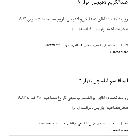
عبدالکریم لاهیجی، نوار ۷
روایت‌کننده: آقای عبدالکریم لاهیجی تاریخ مصاحبه: ۵ مارس ۱۹۸۴
محل‌مصاحبه: پاریس ـ فرانسه [...]
By
|
|
ضیا صدقی
,
فارسی
,
لاهیجی، عبدالکریم
,
مرد
|
1 Comment
Read More
ابوالقاسم لباسچی، نوار ۲
روایت‌کننده: آقای ابوالقاسم لباسچی تاریخ مصاحبه: ۲۸ فوریه ۱۹۸۳
محل‌مصاحبه: پاریس ـ فرانسه [...]
By
|
|
حبیب لاجوردی
,
فارسی
,
لباسچی، ابوالقاسم
,
مرد
|
0 Comments
Read More