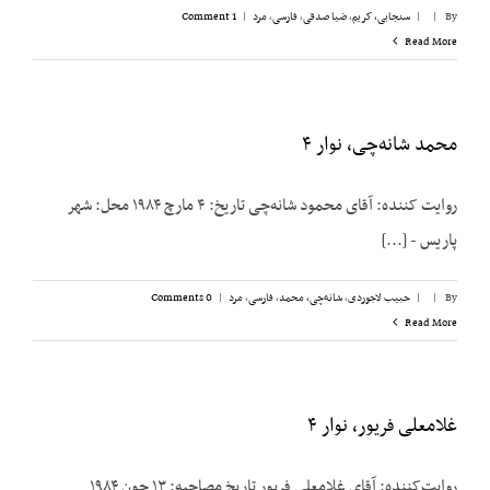
By
|
|
سنجابی، کریم
,
ضیا صدقی
,
فارسی
,
مرد
|
1 Comment
Read More
محمد شانه‌چی، نوار ۴
روایت کننده: آقای محمود شانه‌چی تاریخ: ۴ مارچ ۱۹۸۴ محل: شهر
پاریس - [...]
By
|
|
حبیب لاجوردی
,
شانه‌چی، محمد
,
فارسی
,
مرد
|
0 Comments
Read More
غلامعلی فریور، نوار ۴
روایت‌کننده: آقای غلامعلی فریور تاریخ مصاحبه: ۱۳ جون ۱۹۸۴