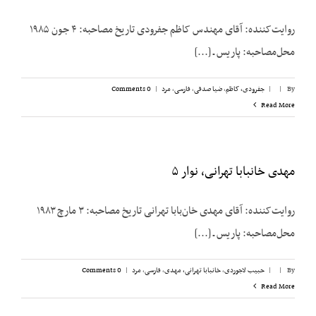
روایت‌کننده: آقای مهندس کاظم جفرودی تاریخ مصاحبه: ۴ جون ۱۹۸۵
محل‌مصاحبه: پاریس ـ [...]
By
|
|
جفرودی، کاظم
,
ضیا صدقی
,
فارسی
,
مرد
|
0 Comments
Read More
مهدی خانبابا تهرانی، نوار ۵
روایت‌کننده: آقای مهدی خان‌بابا تهرانی تاریخ مصاحبه: ۳ مارچ ۱۹۸۳
محل‌مصاحبه: پاریس ـ [...]
By
|
|
حبیب لاجوردی
,
خانبابا تهرانی، مهدی
,
فارسی
,
مرد
|
0 Comments
Read More