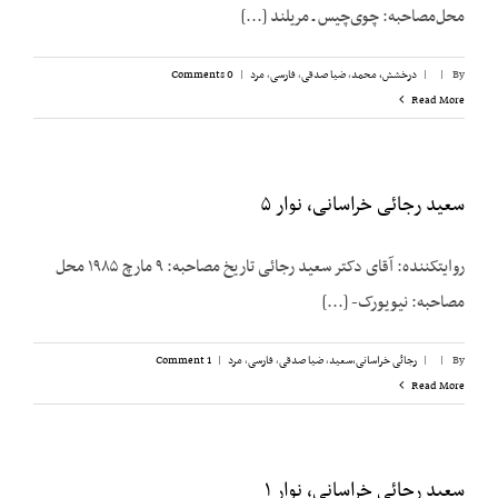
محل‌مصاحبه: چوی‌چیس ـ مریلند [...]
By
|
|
درخشش،‌ محمد
,
ضیا صدقی
,
فارسی
,
مرد
|
0 Comments
Read More
سعید رجائی خراسانی، نوار ۵
روایت­کننده: آقای دکتر سعید رجائی تاریخ مصاحبه: ۹ مارچ ۱۹۸۵ محل
مصاحبه: نیویورک- [...]
By
|
|
رجائی خراسانی،‌سعید
,
ضیا صدقی
,
فارسی
,
مرد
|
1 Comment
Read More
سعید رجائی خراسانی، نوار ۱