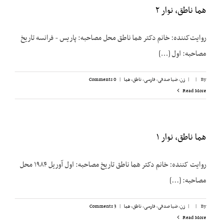
هما ناطق، نوار ۲
روایت‌کننده: خانم دکتر هما ناطق محل مصاحبه: پاریس - فرانسه تاریخ
مصاحبه: اول [...]
By
|
|
زن
,
ضیا صدقی
,
فارسی
,
ناطق، هما
|
0 Comments
Read More
هما ناطق، نوار ۱
روایت کننده: خانم دکتر هما ناطق تاریخ مصاحبه: اول آوریل ۱۹۸۴ محل
مصاحبه: [...]
By
|
|
زن
,
ضیا صدقی
,
فارسی
,
ناطق، هما
|
3 Comments
Read More