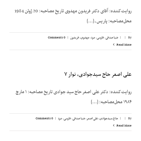
روایت‌کننده: آقای دکتر فریدون مهدوی تاریخ مصاحبه: 20 ژوئن 1984
محل‌مصاحبه: پاریس ـ [...]
By
|
|
ضیا صدقی
,
فارسی
,
مرد
,
مهدوی، فریدون
|
0 Comments
Read More
علی اصغر حاج سیدجوادی، نوار ۷
روایت‌کننده: دکتر علی اصغر حاج سید جوادی تاریخ مصاحبه: ۱ مارچ
۱۹۸۴ محل‌مصاحبه: [...]
By
|
|
حاج سیدجوادی، علی اصغر
,
ضیا صدقی
,
فارسی
,
مرد
|
0 Comments
Read More