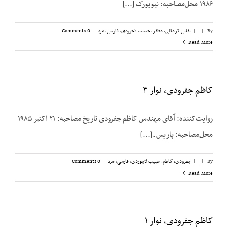
۱۹۸۶ محل‌مصاحبه: نیویورک [...]
By
|
|
بقایی کرمانی، مظفر
,
حبیب لاجوردی
,
فارسی
,
مرد
|
0 Comments
Read More
کاظم جفرودی، نوار ۳
روایت‌کننده: آقای مهندس کاظم جفرودی تاریخ مصاحبه: ۲۱ اکتبر ۱۹۸۵
محل‌مصاحبه: پاریس ـ [...]
By
|
|
جفرودی، کاظم
,
حبیب لاجوردی
,
فارسی
,
مرد
|
0 Comments
Read More
کاظم جفرودی، نوار ۱