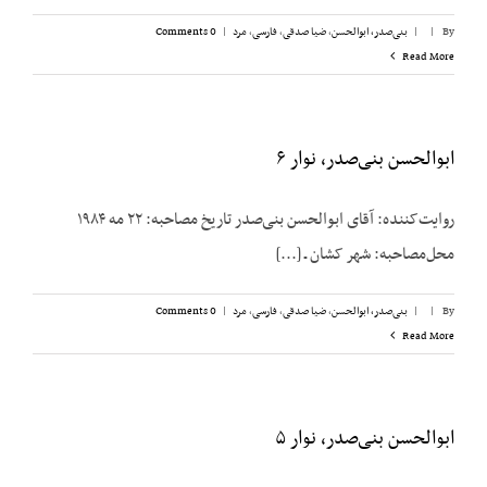
By
|
|
بنی‌صدر، ابوالحسن
,
ضیا صدقی
,
فارسی
,
مرد
|
0 Comments
Read More
ابوالحسن بنی‌صدر، نوار ۶
روایت‌کننده: آقای ابوالحسن بنی‌صدر تاریخ مصاحبه: ۲۲ مه ۱۹۸۴
محل‌مصاحبه: شهر کشان ـ [...]
By
|
|
بنی‌صدر، ابوالحسن
,
ضیا صدقی
,
فارسی
,
مرد
|
0 Comments
Read More
ابوالحسن بنی‌صدر، نوار ۵