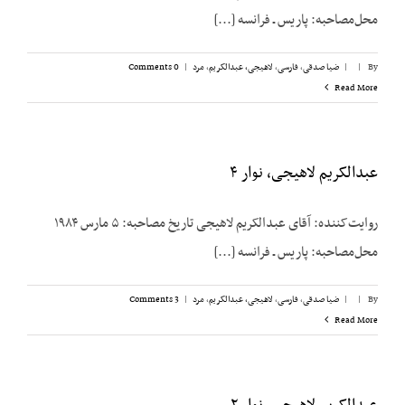
محل‌مصاحبه: پاریس ـ فرانسه [...]
By
|
|
ضیا صدقی
,
فارسی
,
لاهیجی، عبدالکریم
,
مرد
|
0 Comments
Read More
عبدالکریم لاهیجی، نوار ۴
روایت‌کننده: آقای عبدالکریم لاهیجی تاریخ مصاحبه: ۵ مارس ۱۹۸۴
محل‌مصاحبه: پاریس ـ فرانسه [...]
By
|
|
ضیا صدقی
,
فارسی
,
لاهیجی، عبدالکریم
,
مرد
|
3 Comments
Read More