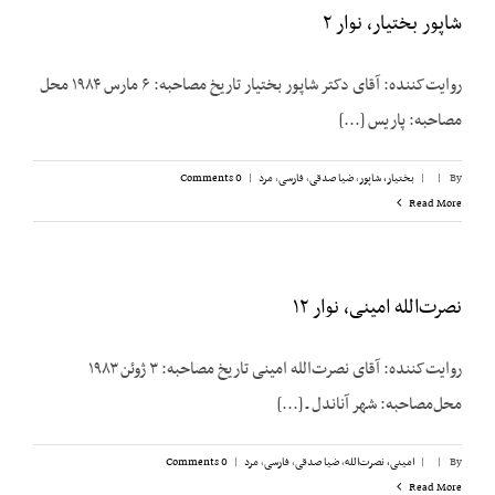
شاپور بختیار، نوار ۲
روایت‌کننده: آقای دکتر شاپور بختیار تاریخ مصاحبه: ۶ مارس ۱۹۸۴ محل
مصاحبه: پاریس [...]
By
|
|
بختیار، شاپور
,
ضیا صدقی
,
فارسی
,
مرد
|
0 Comments
Read More
نصرت‌الله امینی، نوار ۱۲
روایت‌کننده: آقای نصرت‌الله امینی تاریخ مصاحبه: ۳ ژوئن ۱۹۸۳
محل‌مصاحبه: شهر آناندل ـ [...]
By
|
|
امینی، نصرت‌الله
,
ضیا صدقی
,
فارسی
,
مرد
|
0 Comments
Read More