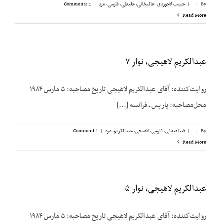
By
|
|
حبیب لاجوردی
,
عالیخانی، علینقی
,
فارسی
,
مرد
|
4 Comments
Read More
عبدالکریم لاهیجی، نوار ۷
روایت‌کننده: آقای عبدالکریم لاهیجی تاریخ مصاحبه: ۵ مارس ۱۹۸۴
محل‌مصاحبه: پاریس ـ فرانسه [...]
By
|
|
ضیا صدقی
,
فارسی
,
لاهیجی، عبدالکریم
,
مرد
|
1 Comment
Read More
عبدالکریم لاهیجی، نوار ۵
روایت‌کننده: آقای عبدالکریم لاهیجی تاریخ مصاحبه: ۵ مارس ۱۹۸۴