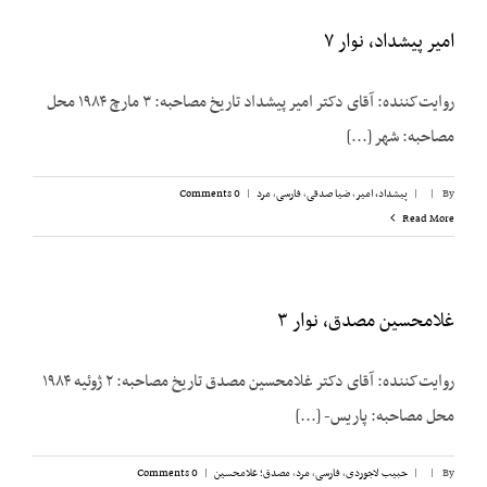
امیر پیشداد، نوار ۷
روایت‌کننده: آقای دکتر امیر پیشداد تاریخ مصاحبه: ۳ مارچ ۱۹۸۴ محل
مصاحبه: شهر [...]
By
|
|
پیشداد، امیر
,
ضیا صدقی
,
فارسی
,
مرد
|
0 Comments
Read More
غلامحسین مصدق، نوار ۳
روایت‌کننده: آقای دکتر غلامحسین مصدق تاریخ مصاحبه: ۲ ژوئیه ۱۹۸۴
محل مصاحبه: پاریس- [...]
By
|
|
حبیب لاجوردی
,
فارسی
,
مرد
,
مصدق؛ غلامحسین
|
0 Comments