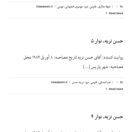
By
|
|
شهلا حائری
,
فارسی
,
مرد
,
موسوی اصفهانی، موسی
|
0 Comments
Read More
حسن نزیه، نوار ۵
روایت‌کننده: آقای حسن نزیه تاریخ مصاحبه: ۸ آوریل ۱۹۸۴ محل
مصاحبه: شهر پاریس [...]
By
|
|
ضیا صدقی
,
فارسی
,
مرد
,
نزیه، حسن
|
0 Comments
Read More
حسن نزیه، نوار ۴