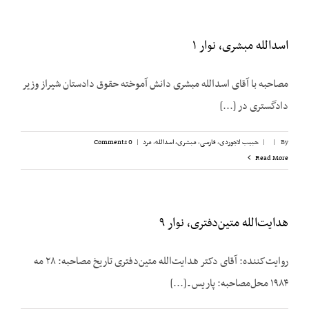
اسدالله مبشری، نوار ۱
مصاحبه با آقای اسدالله مبشری دانش آموخته حقوق دادستان شیراز وزیر
دادگستری در [...]
By
|
|
حبیب لاجوردی
,
فارسی
,
مبشری، اسدالله
,
مرد
|
0 Comments
Read More
هدایت‌الله متین‌دفتری، نوار ۹
روایت‌کننده: آقای دکتر هدایت‌الله متین‌دفتری تاریخ مصاحبه: ۲۸ مه
۱۹۸۴ محل‌مصاحبه: پاریس ـ [...]