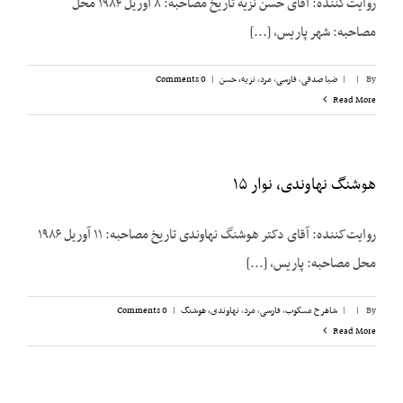
روایت‌کننده: آقای حسن نزیه تاریخ مصاحبه: ۸ آوریل ۱۹۸۴ محل
مصاحبه: شهر پاریس، [...]
By
|
|
ضیا صدقی
,
فارسی
,
مرد
,
نزیه، حسن
|
0 Comments
Read More
هوشنگ نهاوندی، نوار ۱۵
روایت‌کننده: آقای دکتر هوشنگ نهاوندی تاریخ مصاحبه: ۱۱ آوریل ۱۹۸۶
محل مصاحبه: پاریس، [...]
By
|
|
شاهرخ مسکوب
,
فارسی
,
مرد
,
نهاوندی، هوشنگ
|
0 Comments
Read More