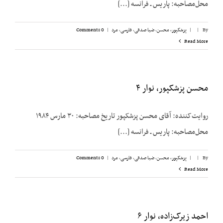
محل‌مصاحبه: پاریس ـ فرانسه [...]
By
|
|
پزشکپور،‌ محسن
,
ضیا صدقی
,
فارسی
,
مرد
|
0 Comments
Read More
محسن پزشکپور، نوار ۴
روایت‌کننده: آقای محسن پزشک‎پور تاریخ مصاحبه: ۳۰ مارس ۱۹۸۴
محل‌مصاحبه: پاریس ـ فرانسه [...]
By
|
|
پزشکپور،‌ محسن
,
ضیا صدقی
,
فارسی
,
مرد
|
0 Comments
Read More
احمد زیرک‌زاده، نوار ۶