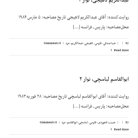
عبدالکریم لاهیجی، نوار ۲
روایت‌کننده: آقای عبدالکریم لاهیجی تاریخ مصاحبه: ۵ مارس ۱۹۸۴
محل‌مصاحبه: پاریس ـ فرانسه [...]
By
|
|
ضیا صدقی
,
فارسی
,
لاهیجی، عبدالکریم
,
مرد
|
0 Comments
Read More
ابوالقاسم لباسچی، نوار ۲
روایت‌کننده: آقای ابوالقاسم لباسچی تاریخ مصاحبه: ۲۸ فوریه ۱۹۸۳
محل‌مصاحبه: پاریس ـ فرانسه [...]
By
|
|
حبیب لاجوردی
,
فارسی
,
لباسچی، ابوالقاسم
,
مرد
|
0 Comments
Read More