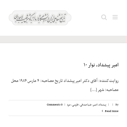
Ski
t
فروهر؛
Search
conten
داریوش
for:
امیر پیشداد، نوار ۱۰
روایت‌کننده: آقای دکتر امیر پیشداد تاریخ مصاحبه: ۴ مارس ۱۹۸۴ محل
مصاحبه: شهر [...]
By
|
|
پیشداد، امیر
,
ضیا صدقی
,
فارسی
,
مرد
|
0 Comments
Read More