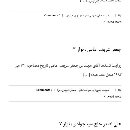
محل‌مصاحبه: پاریس ـ [...]
By
|
|
ضیا صدقی
,
فارسی
,
مرد
,
مهدوی، فریدون
|
0 Comments
Read More
جعفر شریف امامی، نوار ۳
روایت‌کننده: آقای مهندس جعفر شریف امامی تاریخ مصاحبه: ۱۳ می
۱۹۸۲ محل مصاحبه: [...]
By
|
|
حبیب لاجوردی
,
شریف‌امامی، جعفر
,
فارسی
,
مرد
|
0 Comments
Read More
علی اصغر حاج سیدجوادی، نوار ۷