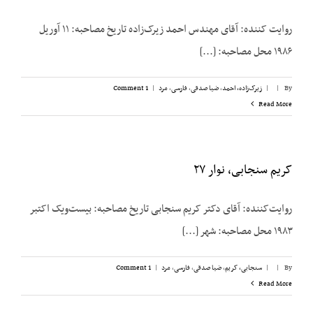
روایت کننده: آقای مهندس احمد زیرک‌زاده تاریخ مصاحبه: ۱۱ آوریل
۱۹۸۶ محل مصاحبه: [...]
By
|
|
زیرک‌زاده، احمد
,
ضیا صدقی
,
فارسی
,
مرد
|
1 Comment
Read More
کریم سنجابی، نوار ۲۷
روایت‌‌کننده: آقای دکتر کریم سنجابی تاریخ مصاحبه: بیست‌‌ویک اکتبر
۱۹۸۳ محل مصاحبه: شهر [...]
By
|
|
سنجابی، کریم
,
ضیا صدقی
,
فارسی
,
مرد
|
1 Comment
Read More