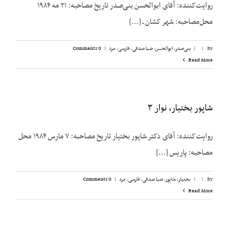
روایت‌کننده: آقای ابوالحسن بنی‌صدر تاریخ مصاحبه: ۲۱ مه ۱۹۸۴
محل‌مصاحبه: شهر کشان ـ [...]
By
|
|
بنی‌صدر، ابوالحسن
,
ضیا صدقی
,
فارسی
,
مرد
|
0 Comments
Read More
شاپور بختیار، نوار ۳
روایت‌کننده: آقای دکتر شاپور بختیار تاریخ مصاحبه: ۷ مارس ۱۹۸۴ محل
مصاحبه: پاریس [...]
By
|
|
بختیار، شاپور
,
ضیا صدقی
,
فارسی
,
مرد
|
0 Comments
Read More