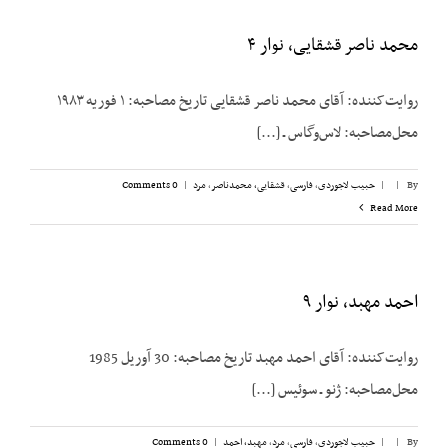
محمد ناصر قشقایی، نوار ۴
روایت‌کننده: آقای محمد ناصر قشقایی تاریخ مصاحبه: ۱ فوریه ۱۹۸۳
محل‌مصاحبه: لاس‌وگاس ـ [...]
By
|
|
حبیب لاجوردی
,
فارسی
,
قشقایی، محمدناصر
,
مرد
|
0 Comments
Read More
احمد مهبد، نوار ۹
روایت‌کننده: آقای احمد مهبد تاریخ مصاحبه: 30 آوریل 1985
محل‌مصاحبه: ژنو ـ سوئیس [...]
By
|
|
حبیب لاجوردی
,
فارسی
,
مرد
,
مهبد، احمد
|
0 Comments