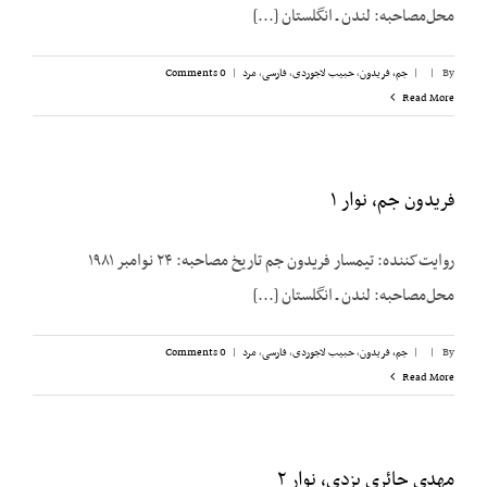
محل‌مصاحبه: لندن ـ انگلستان [...]
By
|
|
جم، فریدون
,
حبیب لاجوردی
,
فارسی
,
مرد
|
0 Comments
Read More
فریدون جم، نوار ۱
روایت‌کننده: تیمسار فریدون جم تاریخ مصاحبه: ۲۴ نوامبر ۱۹۸۱
محل‌مصاحبه: لندن ـ انگلستان [...]
By
|
|
جم، فریدون
,
حبیب لاجوردی
,
فارسی
,
مرد
|
0 Comments
Read More
مهدی حائری یزدی، نوار ۲