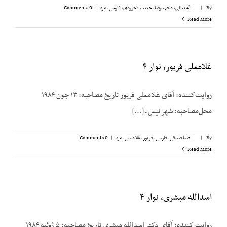
By
|
|
آشتیانی، محمدرضا
,
حبیب لاجوردی
,
فارسی
,
مرد
|
0 Comments
Read More
غلامعلی فریور، نوار ۴
روایت‌کننده: آقای غلامعلی فریور تاریخ مصاحبه: ۱۳ جون ۱۹۸۴
محل‌مصاحبه: شهر نیس ـ [...]
By
|
|
ضیا صدقی
,
فارسی
,
فریور، غلامعلی
,
مرد
|
0 Comments
Read More
اسدالله مبشری، نوار ۴
روایت کننده: آقای دکتر اسدالله مبشری تاریخ مصاحبه: ۵ ژوئیه ۱۹۸۴