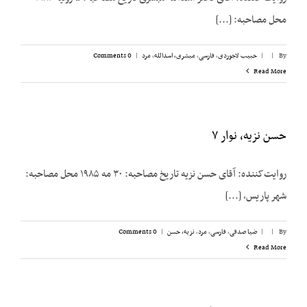
محل مصاحبه: [...]
By
|
|
حبیب لاجوردی
,
فارسی
,
مبشری، اسدالله
,
مرد
|
0 Comments
Read More
حسن نزیه، نوار ۷
روایت‌کننده: آقای حسن نزیه تاریخ مصاحبه: ۳۰ مه ۱۹۸۵ محل مصاحبه:
شهر پاریس، [...]
By
|
|
ضیا صدقی
,
فارسی
,
مرد
,
نزیه، حسن
|
0 Comments
Read More