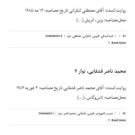
روایت‌کننده: آقای مصطفی لنکرانی تاریخ مصاحبه: ۱۳ مه ۱۹۸۵
محل‌مصاحبه: وین ـ اتریش [...]
By
|
|
ضیا صدقی
,
فارسی
,
لنکرانی، مصطفی
,
مرد
|
0 Comments
Read More
محمد ناصر قشقایی، نوار ۷
روایت‌کننده: آقای محمد ناصر قشقایی تاریخ مصاحبه: ۳ فوریه ۱۹۸۳
محل‌مصاحبه: لاس‌وگاس ـ [...]
By
|
|
حبیب لاجوردی
,
فارسی
,
قشقایی، محمدناصر
,
مرد
|
1 Comment
Read More