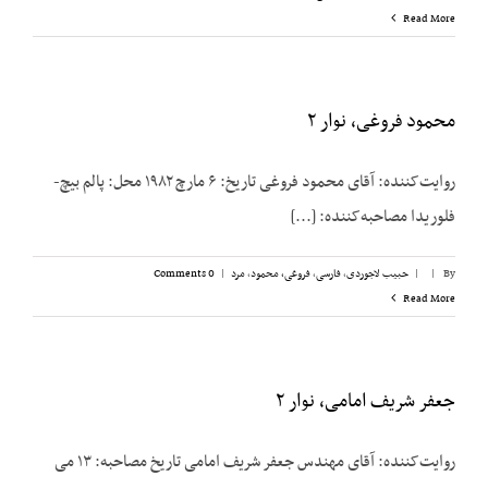
Read More
محمود فروغی، نوار ۲
روایت‌کننده: آقای محمود فروغی تاریخ: ۶ مارچ ۱۹۸۲ محل: پالم بیچ-
فلوریدا مصاحبه‌کننده: [...]
By
|
|
حبیب لاجوردی
,
فارسی
,
فروغی، محمود
,
مرد
|
0 Comments
Read More
جعفر شریف امامی، نوار ۲
روایت‌کننده: آقای مهندس جعفر شریف امامی تاریخ مصاحبه: ۱۳ می