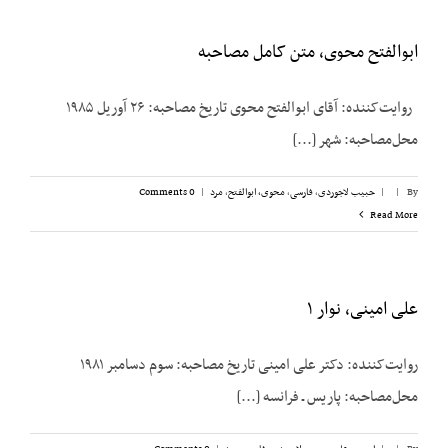
ابوالفتح محوی، متن کامل مصاحبه
روایت‌کننده: آقای ابوالفتح محوی تاریخ مصاحبه: ۲۶ آوریل ۱۹۸۵
محل‌مصاحبه: شهر [...]
By
|
|
حبیب لاجوردی
,
فارسی
,
محوی، ابوالفتح
,
مرد
|
0 Comments
Read More
علی امینی، نوار ۱
روایت‌کننده: دکتر علی امینی تاریخ مصاحبه: سوم دسامبر ۱۹۸۱
محل‌مصاحبه: پاریس ـ فرانسه [...]