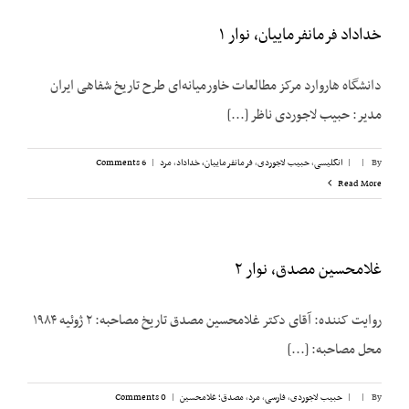
خداداد فرمانفرماییان، نوار ۱
دانشگاه هاروارد مرکز مطالعات خاورمیانه‌ای طرح تاریخ شفاهی ایران
مدیر: حبیب لاجوردی ناظر [...]
By
|
|
انگلیسی
,
حبیب لاجوردی
,
فرمانفرماییان، خداداد
,
مرد
|
6 Comments
Read More
غلامحسین مصدق، نوار ۲
روایت کننده: آقای دکتر غلامحسین مصدق تاریخ مصاحبه: ۲ ژوئیه ۱۹۸۴
محل مصاحبه: [...]
By
|
|
حبیب لاجوردی
,
فارسی
,
مرد
,
مصدق؛ غلامحسین
|
0 Comments