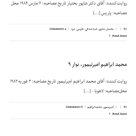
روایت‌کننده: آقای دکتر شاپور بختیار تاریخ مصاحبه: ۶ مارس ۱۹۸۴ محل
مصاحبه: پاریس [...]
By
|
|
بختیار، شاپور
,
ضیا صدقی
,
فارسی
,
مرد
|
4 Comments
Read More
محمد ابراهیم امیرتیمور، نوار ۹
روایت‌کننده: آقای محمد ابراهیم امیرتیمور تاریخ مصاحبه: ۳ فوریه ۱۹۸۲
محل‌مصاحبه: لاهویا - [...]
By
|
|
امیرتیمور، محمدابراهیم
|
0 Comments
Read More