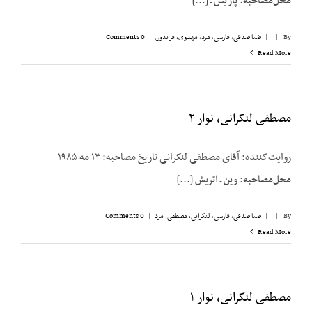
محل‌مصاحبه: پاریس ـ [...]
By
|
|
ضیا صدقی
,
فارسی
,
مرد
,
مهدوی، فریدون
|
0 Comments
Read More
مصطفی لنکرانی، نوار ۲
روایت‌کننده: آقای مصطفی لنکرانی تاریخ مصاحبه: ۱۳ مه ۱۹۸۵
محل‌مصاحبه: وین ـ اتریش [...]
By
|
|
ضیا صدقی
,
فارسی
,
لنکرانی، مصطفی
,
مرد
|
0 Comments
Read More
مصطفی لنکرانی، نوار ۱