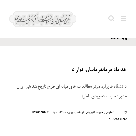
Ski
رضا
t
Search
شاه
conten
for:
پهلوی
خداداد فرمانفرماییان، نوار ۵
دانشگاه هاروارد مرکز مطالعات خاورمیانه‌ای طرح تاریخ شفاهی ایران
مدیر: حبیب لاجوردی ناظر [...]
By
|
|
انگلیسی
,
حبیب لاجوردی
,
فرمانفرماییان، خداداد
,
مرد
|
2 Comments
Read More