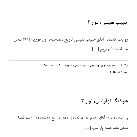
حبیب نفیسی، نوار ۲
روایت کننده: آقای حبیب نفیسی تاریخ مصاحبه: اول فوریه ۱۹۸۴ محل
مصاحبه: کمبریج [...]
By
|
|
حبیب لاجوردی
,
فارسی
,
مرد
,
نفیسی، حبیب
|
0 Comments
Read More
هوشنگ نهاوندی، نوار ۳
روایت‌کننده: آقای دکتر هوشنگ نهاوندی تاریخ مصاحبه: ۲۰ مه ۱۹۸۵
محل مصاحبه: پاریس، [...]