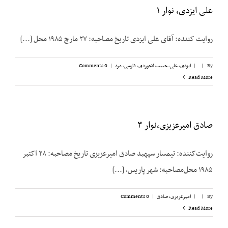
علی ایزدی، نوار ۱
روایت کننده: آقای علی ایزدی تاریخ مصاحبه: ۲۷ مارچ ۱۹۸۵ محل [...]
By
|
|
ایزدی، علی
,
حبیب لاجوردی
,
فارسی
,
مرد
|
0 Comments
Read More
صادق امیرعزیزی،نوار ۳
روایت‌کننده: تیمسار سپهبد صادق امیرعزیزی تاریخ مصاحبه: ۲۸ اکتبر
۱۹۸۵ محل‌مصاحبه: شهر پاریس، [...]
By
|
|
امیرعزیزی، صادق
|
0 Comments
Read More