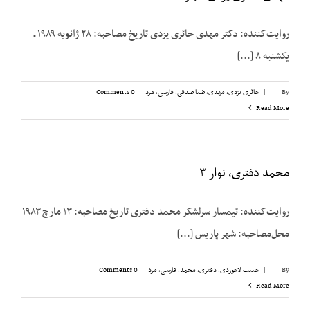
روایت‌کننده: دکتر مهدی حائری یزدی تاریخ مصاحبه: ۲۸ ژانویه ۱۹۸۹ ـ
یکشنبه ۸ [...]
By
|
|
حائری یزدی، مهدی
,
ضیا صدقی
,
فارسی
,
مرد
|
0 Comments
Read More
محمد دفتری، نوار ۳
روایت‌کننده: تیمسار سرلشکر محمد دفتری تاریخ مصاحبه: ۱۳ مارچ ۱۹۸۳
محل‌مصاحبه: شهر پاریس [...]
By
|
|
حبیب لاجوردی
,
دفتری، ‌محمد
,
فارسی
,
مرد
|
0 Comments
Read More