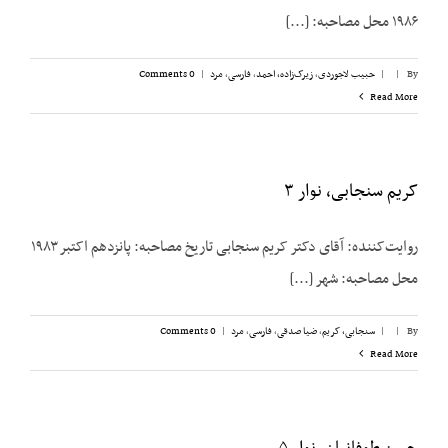
۱۹۸۶ محل مصاحبه: [...]
By
|
|
حبیب لاجوردی
,
زیرک‌زاده، احمد
,
فارسی
,
مرد
|
0 Comments
Read More
کریم سنجابی، نوار ۳
روایت‌‌کننده: آقای دکتر کریم سنجابی تاریخ مصاحبه: پانزدهم اکتبر ۱۹۸۳
محل مصاحبه: شهر [...]
By
|
|
سنجابی، کریم
,
ضیا صدقی
,
فارسی
,
مرد
|
0 Comments
Read More