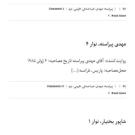
By
|
|
پیراسته، مهدی
,
ضیا صدقی
,
فارسی
,
مرد
|
1 Comment
Read More
مهدی پیراسته، نوار ۴
روایت‌کننده: آقای مهدی پیراسته تاریخ مصاحبه: ۶ ژوئن ۱۹۸۵
محل‌مصاحبه: پاریس ـ فرانسه [...]
By
|
|
پیراسته، مهدی
,
ضیا صدقی
,
فارسی
,
مرد
|
0 Comments
Read More
شاپور بختیار، نوار ۱