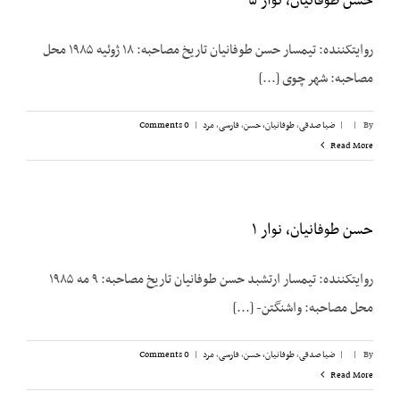
حسن طوفانیان، نوار ۵
روایت­کننده: تیمسار حسن طوفانیان تاریخ مصاحبه: ۱۸ ژوئیه ۱۹۸۵ محل
مصاحبه: شهر چوی [...]
By
|
|
ضیا صدقی
,
طوفانیان، حسن
,
فارسی
,
مرد
|
0 Comments
Read More
حسن طوفانیان، نوار ۱
روایت­کننده: تیمسار ارتشبد حسن طوفانیان تاریخ مصاحبه: ۹ مه ۱۹۸۵
محل مصاحبه: واشنگتن- [...]
By
|
|
ضیا صدقی
,
طوفانیان، حسن
,
فارسی
,
مرد
|
0 Comments
Read More