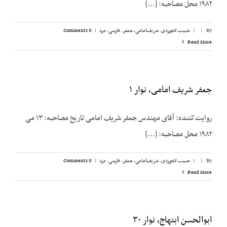
۱۹۸۲ محل مصاحبه: [...]
By
|
|
حبیب لاجوردی
,
شریف‌امامی، جعفر
,
فارسی
,
مرد
|
0 Comments
Read More
جعفر شریف امامی، نوار ۱
روایت‌کننده: آقای مهندس جعفر شریف امامی تاریخ مصاحبه: ۱۳ می
۱۹۸۲ محل مصاحبه: [...]
By
|
|
حبیب لاجوردی
,
شریف‌امامی، جعفر
,
فارسی
,
مرد
|
0 Comments
Read More
ابوالحسن ابتهاج، نوار ۳۰