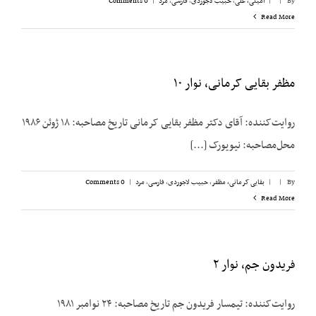
By
|
|
امینی، علی
,
حبیب لاجوردی
,
فارسی
,
مرد
|
0 Comments
Read More
مظفر بقایی کرمانی، نوار ۱۰
روایت‌کننده: آقای دکتر مظفر بقایی کرمانی تاریخ مصاحبه: ۱۸ ژوئن ۱۹۸۶
محل‌مصاحبه: نیویورک [...]
By
|
|
بقایی کرمانی، مظفر
,
حبیب لاجوردی
,
فارسی
,
مرد
|
0 Comments
Read More
فریدون جم، نوار ۲
روایت‌کننده: تیمسار فریدون جم تاریخ مصاحبه: ۲۴ نوامبر ۱۹۸۱