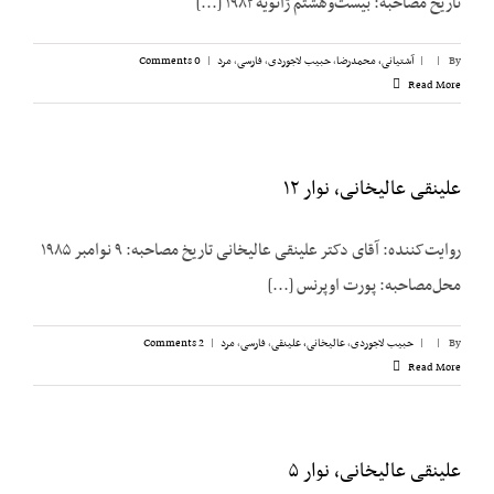
تاریخ مصاحبه: بیست‌وهشتم ژانویه ۱۹۸۲ [...]
By
|
|
آشتیانی، محمدرضا
,
حبیب لاجوردی
,
فارسی
,
مرد
|
0 Comments
Read More
علینقی عالیخانی، نوار ۱۲
روایت‌کننده: آقای دکتر علینقی عالیخانی تاریخ مصاحبه: ۹ نوامبر ۱۹۸۵
محل‌مصاحبه: پورت اوپرنس [...]
By
|
|
حبیب لاجوردی
,
عالیخانی، علینقی
,
فارسی
,
مرد
|
2 Comments
Read More
علینقی عالیخانی، نوار ۵