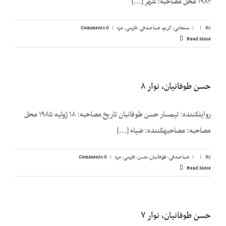
۱۹۸۳ محل مصاحبه: شهر [...]
By
|
|
سنجابی، کریم
,
ضیا صدقی
,
فارسی
,
مرد
|
0 Comments
Read More
حسن طوفانیان، نوار ۸
روایت­کننده: تیمسار حسن طوفانیان تاریخ مصاحبه: ۱۸ ژوئیه ۱۹۸۵ محل
مصاحبه: مصاحبه­کننده: ضیاء [...]
By
|
|
ضیا صدقی
,
طوفانیان، حسن
,
فارسی
,
مرد
|
0 Comments
Read More
حسن طوفانیان، نوار ۷