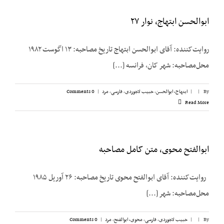
ابوالحسن ابتهاج، نوار ۲۷
روایت‌کننده: آقای ابوالحسن ابتهاج تاریخ مصاحبه: ۱۳ اگوست ۱۹۸۲
محل‌مصاحبه: شهر کان، فرانسه [...]
By
|
|
ابتهاج، ابوالحسن
,
حبیب لاجوردی
,
فارسی
,
مرد
|
0 Comments
Read More
ابوالفتح محوی، متن کامل مصاحبه
روایت‌کننده: آقای ابوالفتح محوی تاریخ مصاحبه: ۲۶ آوریل ۱۹۸۵
محل‌مصاحبه: شهر [...]
By
|
|
حبیب لاجوردی
,
فارسی
,
محوی، ابوالفتح
,
مرد
|
0 Comments