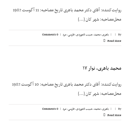
روایت‌کننده: آقای دکتر محمد باهری تاریخ مصاحبه: 11 آگوست 1982
محل‌مصاحبه: شهر کان [...]
By
|
|
باهری، محمد
,
حبیب لاجوردی
,
فارسی
,
مرد
|
0 Comments
Read More
محمد باهری، نوار ۱۷
روایت‌کننده: آقای دکتر محمد باهری تاریخ مصاحبه: 10 آگوست 1982
محل‌مصاحبه: شهر کان [...]
By
|
|
باهری، محمد
,
حبیب لاجوردی
,
فارسی
,
مرد
|
0 Comments
Read More