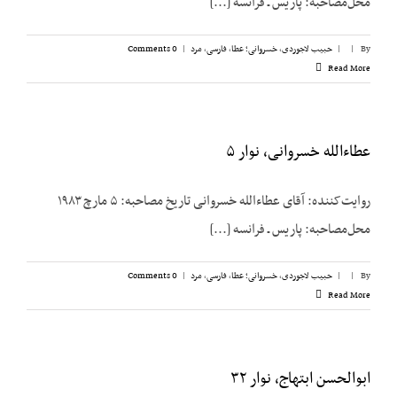
محل‌مصاحبه: پاریس ـ فرانسه [...]
By
|
|
حبیب لاجوردی
,
خسروانی؛ عطا
,
فارسی
,
مرد
|
0 Comments
Read More
عطاءالله خسروانی، نوار ۵
روایت‌کننده: آقای عطاءالله خسروانی تاریخ مصاحبه: ۵ مارچ ۱۹۸۳
محل‌مصاحبه: پاریس ـ فرانسه [...]
By
|
|
حبیب لاجوردی
,
خسروانی؛ عطا
,
فارسی
,
مرد
|
0 Comments
Read More
ابوالحسن ابتهاج، نوار ۳۲