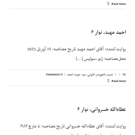
Read More
احمد مهبد، نوار ۶
روایت‌کننده: آقای احمد مهبد تاریخ مصاحبه: 28 آوریل 1985
محل‌مصاحبه: ژنو ـ سوئیس [...]
By
|
|
حبیب لاجوردی
,
فارسی
,
مرد
,
مهبد، احمد
|
0 Comments
Read More
عطاءالله خسروانی، نوار ۶
روایت‌کننده: آقای عطاءالله خسروانی تاریخ مصاحبه: ۵ مارچ ۱۹۸۳