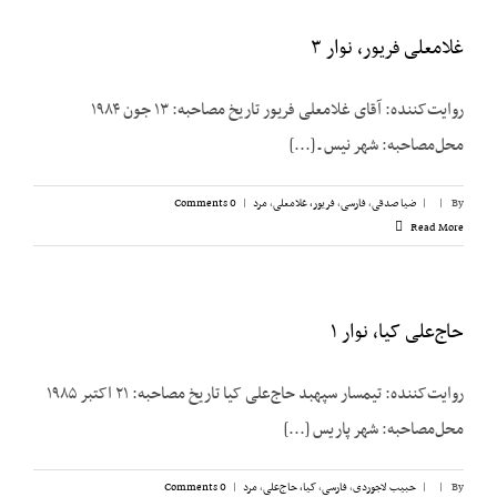
غلامعلی فریور، نوار ۳
روایت‌کننده: آقای غلامعلی فریور تاریخ مصاحبه: ۱۳ جون ۱۹۸۴
محل‌مصاحبه: شهر نیس ـ [...]
By
|
|
ضیا صدقی
,
فارسی
,
فریور، غلامعلی
,
مرد
|
0 Comments
Read More
حاج‌علی کیا، نوار ۱
روایت‌کننده: تیمسار سپهبد حاج‌علی ‌کیا تاریخ مصاحبه: ۲۱ اکتبر ۱۹۸۵
محل‌مصاحبه: شهر پاریس [...]
By
|
|
حبیب لاجوردی
,
فارسی
,
کیا، حاج‌علی
,
مرد
|
0 Comments