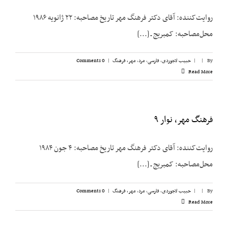
روایت‌کننده: آقای دکتر فرهنگ مهر تاریخ مصاحبه: ۲۲ ژانویه ۱۹۸۶
محل‌مصاحبه: کمبریج ـ [...]
By
|
|
حبیب لاجوردی
,
فارسی
,
مرد
,
مهر، فرهنگ
|
0 Comments
Read More
فرهنگ مهر، نوار ۹
روایت‌کننده: آقای دکتر فرهنگ مهر تاریخ مصاحبه: ۴ جون ۱۹۸۴
محل‌مصاحبه: کمبریج ـ [...]
By
|
|
حبیب لاجوردی
,
فارسی
,
مرد
,
مهر، فرهنگ
|
0 Comments
Read More