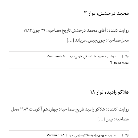
محمد درخشش، نوار ۳
روایت‌کننده: آقای محمد درخشش تاریخ مصاحبه: ۲۹ جون ۱۹۸۳
محل‌مصاحبه: چوی‌چیس ـ مریلند [...]
By
|
|
درخشش،‌ محمد
,
ضیا صدقی
,
فارسی
,
مرد
|
0 Comments
Read More
هلاکو رامبد، نوار ۱۸
روایت کننده: هلاكو رامبد تاریخ مصا حبه: چهاردهم آگوست ۱۹۸۳ محل
مصاحبه: نیس [...]
By
|
|
حبیب لاجوردی
,
رامبد،‌هلاکو
,
فارسی
,
مرد
|
0 Comments