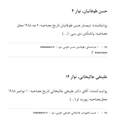
حسن طوفانیان، نوار ۴
روایت­کننده: تیمسار حسن طوفانیان تاریخ مصاحبه: ۹ مه ۱۹۸۵ محل
مصاحبه: واشنگتن دی.سی- [...]
By
|
|
ضیا صدقی
,
طوفانیان، حسن
,
فارسی
,
مرد
|
0 Comments
Read More
علینقی عالیخانی، نوار ۱۴
روایت‌کننده: آقای دکتر علینقی عالیخانی تاریخ مصاحبه: ۱۰ نوامبر ۱۹۸۵
محل‌مصاحبه: پورت او [...]
By
|
|
حبیب لاجوردی
,
عالیخانی، علینقی
,
فارسی
,
مرد
|
0 Comments