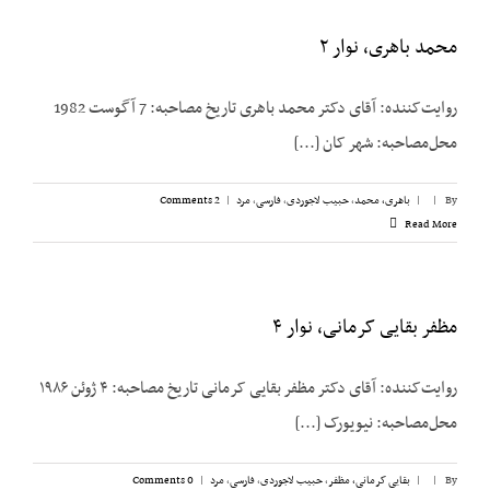
محمد باهری، نوار ۲
روایت‌کننده: آقای دکتر محمد باهری تاریخ مصاحبه: 7 آگوست 1982
محل‌مصاحبه: شهر کان [...]
By
|
|
باهری، محمد
,
حبیب لاجوردی
,
فارسی
,
مرد
|
2 Comments
Read More
مظفر بقایی کرمانی، نوار ۴
روایت‌کننده: آقای دکتر مظفر بقایی کرمانی تاریخ مصاحبه: ۴ ژوئن ۱۹۸۶
محل‌مصاحبه: نیویورک [...]
By
|
|
بقایی کرمانی، مظفر
,
حبیب لاجوردی
,
فارسی
,
مرد
|
0 Comments