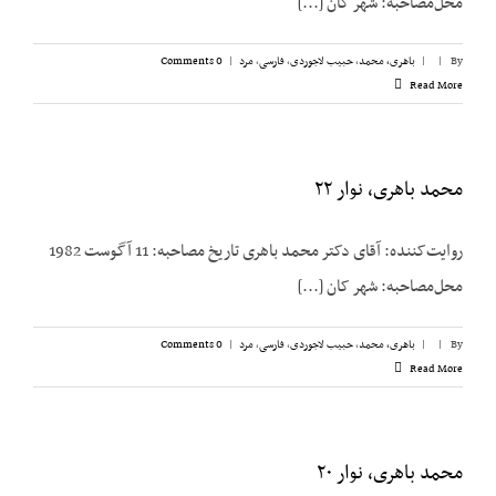
محل‌مصاحبه: شهر کان [...]
By
|
|
باهری، محمد
,
حبیب لاجوردی
,
فارسی
,
مرد
|
0 Comments
Read More
محمد باهری، نوار ۲۲
روایت‌کننده: آقای دکتر محمد باهری تاریخ مصاحبه: 11 آگوست 1982
محل‌مصاحبه: شهر کان [...]
By
|
|
باهری، محمد
,
حبیب لاجوردی
,
فارسی
,
مرد
|
0 Comments
Read More
محمد باهری، نوار ۲۰