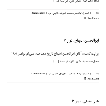
محل‌مصاحبه: شهر کان، فرانسه [...]
By
|
|
ابتهاج، ابوالحسن
,
حبیب لاجوردی
,
فارسی
,
مرد
|
0 Comments
Read More
ابوالحسن ابتهاج، نوار ۷
روایت‌کننده: آقای ابوالحسن ابتهاج تاریخ مصاحبه: سی‌ام نوامبر ۱۹۸۱
محل‌مصاحبه: شهر کان، فرانسه [...]
By
|
|
ابتهاج، ابوالحسن
,
حبیب لاجوردی
,
فارسی
,
مرد
|
0 Comments
Read More
علی امینی، نوار ۶