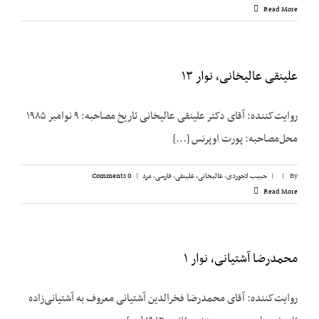
Read More
علینقی عالیخانی، نوار ۱۳
روایت‌کننده: آقای دکتر علینقی عالیخانی تاریخ مصاحبه: ۹ نوامبر ۱۹۸۵
محل‌مصاحبه: پورت اوپرنس [...]
By
|
|
حبیب لاجوردی
,
عالیخانی، علینقی
,
فارسی
,
مرد
|
0 Comments
Read More
محمدرضا آشتیانی، نوار ۱
روایت‌کننده: آقای محمدرضا فخرالدین آشتیانی معروف به آشتیانی‌زاده