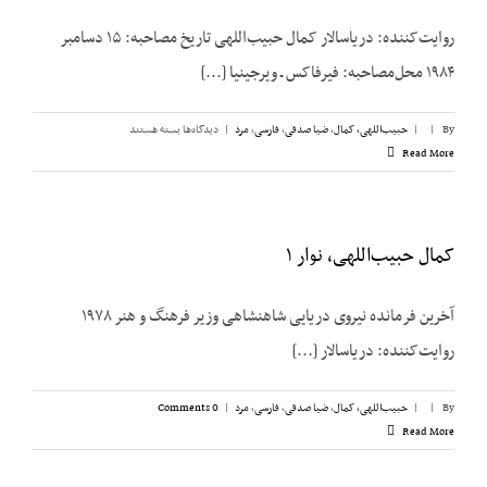
روایت‌کننده: دریاسالار کمال حبیب‌اللهی تاریخ مصاحبه: ۱۵ دسامبر
۱۹۸۴ محل‌مصاحبه: فیرفاکس ـ ویرجینیا [...]
برای
By
|
|
حبیب‌اللهی، کمال
,
ضیا صدقی
,
فارسی
,
مرد
|
دیدگاه‌ها
بسته هستند
کمال
Read More
حبیب‌اللهی،
نوار
۲
کمال حبیب‌اللهی، نوار ۱
آخرین فرمانده نیروی دریایی شاهنشاهی وزیر فرهنگ و هنر ۱۹۷۸
روایت‌کننده: دریاسالار [...]
By
|
|
حبیب‌اللهی، کمال
,
ضیا صدقی
,
فارسی
,
مرد
|
0 Comments
Read More