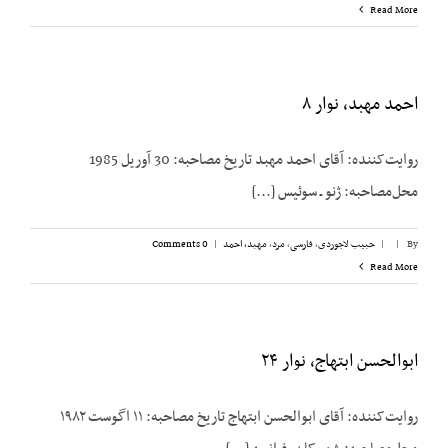
Read More
احمد مهبد، نوار ۸
روایت‌کننده: آقای احمد مهبد تاریخ مصاحبه: 30 آوریل 1985
محل‌مصاحبه: ژنو ـ سوئیس [...]
By
|
|
حبیب لاجوردی
,
فارسی
,
مرد
,
مهبد، احمد
|
0 Comments
Read More
ابوالحسن ابتهاج، نوار ۲۴
روایت‌کننده: آقای ابوالحسن ابتهاج تاریخ مصاحبه: ۱۱ اگوست ۱۹۸۲