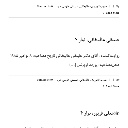
By
|
|
حبیب لاجوردی
,
عالیخانی، علینقی
,
فارسی
,
مرد
|
0 Comments
Read More
علینقی عالیخانی، نوار ۴
روایت‌کننده: آقای دکتر علینقی عالیخانی تاریخ مصاحبه: ۸ نوامبر ۱۹۸۵
محل‌مصاحبه: پورت اوپرنس [...]
By
|
|
حبیب لاجوردی
,
عالیخانی، علینقی
,
فارسی
,
مرد
|
0 Comments
Read More
غلامعلی فریور، نوار ۴