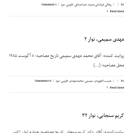
By
|
|
رجائی خراسانی،‌سعید
,
ضیا صدقی
,
فارسی
,
مرد
|
1 Comment
Read More
مهدی سمیعی، نوار ۲
روایت ‌کننده: آقای محمد مهدی سمیعی تاریخ مصاحبه: ۸ آگوست ۱۹۸۵
محل مصاحبه: [...]
By
|
|
حبیب لاجوردی
,
سمیعی، محمدمهدی
,
فارسی
,
مرد
|
0 Comments
Read More
کریم سنجابی، نوار ۳۲
روایت‌‌کننده: آقای دکتر کریم سنجابی تاریخ مصاحبه: چهارم ژوئن اکتبر