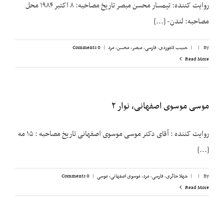
روایت کننده: تیمسار محسن مبصر تاریخ مصاحبه: ۸ اکتبر ۱۹۸۴ محل
مصاحبه: لندن- [...]
By
|
|
حبیب لاجوردی
,
فارسی
,
مبصر، محسن
,
مرد
|
0 Comments
Read More
موسی موسوی اصفهانی، نوار ۲
روایت کننده : آقای دکتر موسی موسوی اصفهانی تاریخ مصاحبه‌ : ۱۵ مه
[...]
By
|
|
شهلا حائری
,
فارسی
,
مرد
,
موسوی اصفهانی، موسی
|
0 Comments
Read More