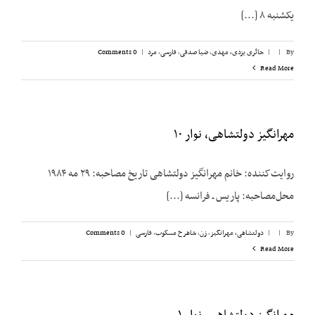
یکشنبه ۸ [...]
By
|
|
حائری یزدی، مهدی
,
ضیا صدقی
,
فارسی
,
مرد
|
0 Comments
Read More
مهرانگیز دولتشاهی، نوار ۱۰
روایت‌کننده: خانم مهرانگیز دولتشاهی تاریخ مصاحبه: ۲۹ مه ۱۹۸۴
محل‌مصاحبه: پاریس ـ فرانسه [...]
By
|
|
دولتشاهی، مهرانگیز
,
زن
,
شاهرخ مسکوب
,
فارسی
|
0 Comments
Read More