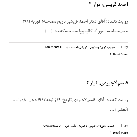
احمد قریشی، نوار ۳
روایت‌کننده: آقای دکتر احمد قریشی تاریخ مصاحبه۱ فوریه ۱۹۸۲
محل‌مصاحبه: موراگا کالیفرنیا مصاحبه‌کننده: [...]
By
|
|
حبیب لاجوردی
,
فارسی
,
قریشی، احمد
,
مرد
|
0 Comments
Read More
قاسم لاجوردی، نوار ۲
روایت کننده: آقای قاسم لاجوردی تاریخ: ۱۹ ژانویه ۱۹۸۳ محل: شهر لوس
آنجلس [...]
By
|
|
حبیب لاجوردی
,
فارسی
,
لاجوردی، قاسم
,
مرد
|
0 Comments
Read More