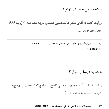
غلامحسین مصدق، نوار ۲
روایت کننده: آقای دکتر غلامحسین مصدق تاریخ مصاحبه: ۲ ژوئیه ۱۹۸۴
محل مصاحبه: [...]
By
|
|
حبیب لاجوردی
,
فارسی
,
مرد
,
مصدق؛ غلامحسین
|
0 Comments
Read More
محمود فروغی، نوار ۲
روایت‌کننده: آقای محمود فروغی تاریخ: ۶ مارچ ۱۹۸۲ محل: پالم بیچ-
فلوریدا مصاحبه‌کننده: [...]
By
|
|
حبیب لاجوردی
,
فارسی
,
فروغی، محمود
,
مرد
|
0 Comments