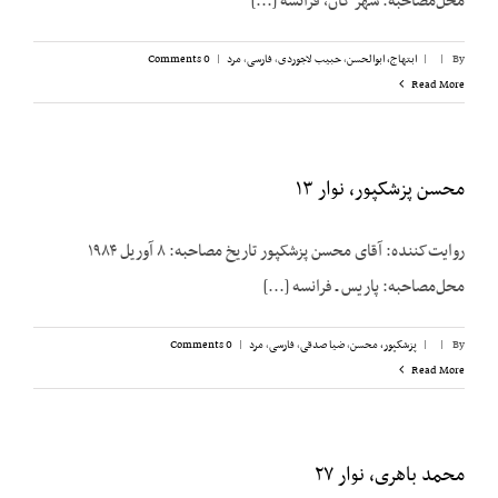
محل‌مصاحبه: شهر کان، فرانسه [...]
By
|
|
ابتهاج، ابوالحسن
,
حبیب لاجوردی
,
فارسی
,
مرد
|
0 Comments
Read More
محسن پزشکپور، نوار ۱۳
روایت‌کننده: آقای محسن پزشک‎پور تاریخ مصاحبه: ۸ آوریل ۱۹۸۴
محل‌مصاحبه: پاریس ـ فرانسه [...]
By
|
|
پزشکپور،‌ محسن
,
ضیا صدقی
,
فارسی
,
مرد
|
0 Comments
Read More
محمد باهری، نوار ۲۷