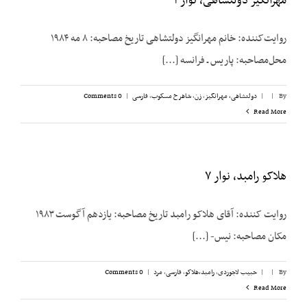
مهرانگیز دولتشاهی، نوار ۱
روایت‌کننده: خانم مهرانگیز دولتشاهی تاریخ مصاحبه: ۸ مه ۱۹۸۴
محل‌مصاحبه: پاریس ـ فرانسه [...]
By
|
|
دولتشاهی، مهرانگیز
,
زن
,
شاهرخ مسکوب
,
فارسی
|
0 Comments
Read More
هلاکو رامبد، نوار ۷
روایت کننده: آقای هلاکو رامبد تاریخ مصاحبه: یازدهم آگوست ۱۹۸۳
مکان مصاحبه: نیس- [...]
By
|
|
حبیب لاجوردی
,
رامبد،‌هلاکو
,
فارسی
,
مرد
|
0 Comments
Read More