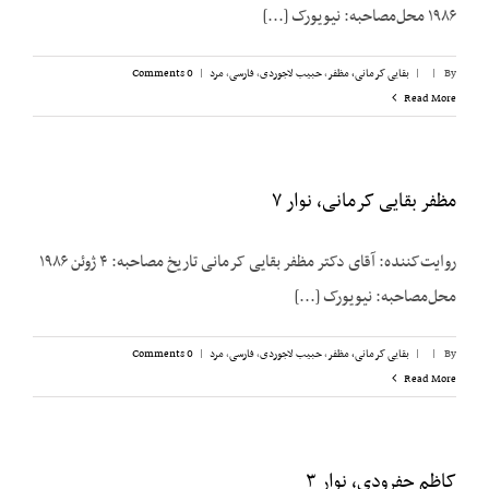
۱۹۸۶ محل‌مصاحبه: نیویورک [...]
By
|
|
بقایی کرمانی، مظفر
,
حبیب لاجوردی
,
فارسی
,
مرد
|
0 Comments
Read More
مظفر بقایی کرمانی، نوار ۷
روایت‌کننده: آقای دکتر مظفر بقایی کرمانی تاریخ مصاحبه: ۴ ژوئن ۱۹۸۶
محل‌مصاحبه: نیویورک [...]
By
|
|
بقایی کرمانی، مظفر
,
حبیب لاجوردی
,
فارسی
,
مرد
|
0 Comments
Read More
کاظم جفرودی، نوار ۳