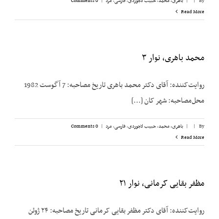
By
|
|
باهری، محمد
,
حبیب لاجوردی
,
فارسی
,
مرد
|
0 Comments
Read More
محمد باهری، نوار ۳
روایت‌کننده: آقای دکتر محمد باهری تاریخ مصاحبه: 7 آگوست 1982
محل‌مصاحبه: شهر کان [...]
By
|
|
باهری، محمد
,
حبیب لاجوردی
,
فارسی
,
مرد
|
0 Comments
Read More
مظفر بقایی کرمانی، نوار ۲۱
روایت‌کننده: آقای دکتر مظفر بقایی کرمانی تاریخ مصاحبه: ۲۴ ژوئن