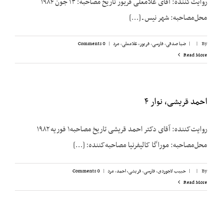
روایت‌کننده: آقای غلامعلی فریور تاریخ مصاحبه: ۱۳ جون ۱۹۸۴
محل‌مصاحبه: شهر نیس ـ [...]
By
|
|
ضیا صدقی
,
فارسی
,
فریور، غلامعلی
,
مرد
|
0 Comments
Read More
احمد قریشی، نوار ۴
روایت‌کننده: آقای دکتر احمد قریشی تاریخ مصاحبه۱ فوریه ۱۹۸۲
محل‌مصاحبه: موراگا کالیفرنیا مصاحبه‌کننده: [...]
By
|
|
حبیب لاجوردی
,
فارسی
,
قریشی، احمد
,
مرد
|
0 Comments
Read More