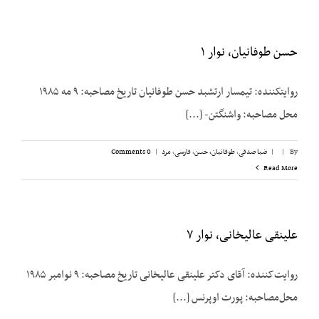
حسن طوفانیان، نوار ۱
روایت­کننده: تیمسار ارتشبد حسن طوفانیان تاریخ مصاحبه: ۹ مه ۱۹۸۵
محل مصاحبه: واشنگتن- [...]
By
|
|
ضیا صدقی
,
طوفانیان، حسن
,
فارسی
,
مرد
|
0 Comments
Read More
علینقی عالیخانی، نوار ۷
روایت‌کننده: آقای دکتر علینقی عالیخانی تاریخ مصاحبه: ۹ نوامبر ۱۹۸۵
محل‌مصاحبه: پورت اوپرنس [...]