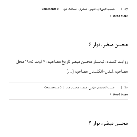
By
|
|
حبیب لاجوردی
,
فارسی
,
مبشری، اسدالله
,
مرد
|
0 Comments
Read More
محسن مبصّر، نوار ۶
روایت کننده: تیمسار محسن مبصر تاریخ مصاحبه: ۷ اوت ۱۹۸۵ محل
مصاحبه:لندن-انگلستان مصاحبه [...]
By
|
|
حبیب لاجوردی
,
فارسی
,
مبصر، محسن
,
مرد
|
0 Comments
Read More
محسن مبصّر، نوار ۴