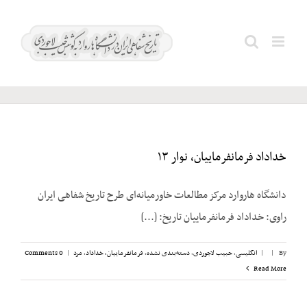
Ski
t
روحانیون؛
Search
conten
دولت و
for:
خداداد فرمانفرماییان، نوار ۱۳
دانشگاه هاروارد مرکز مطالعات خاورمیانه‌ای طرح تاریخ شفاهی ایران
راوی: خداداد فرمانفرماییان تاریخ: [...]
By
|
|
انگلیسی
,
حبیب لاجوردی
,
دسته‌بندی نشده
,
فرمانفرماییان، خداداد
,
مرد
|
0 Comments
Read More