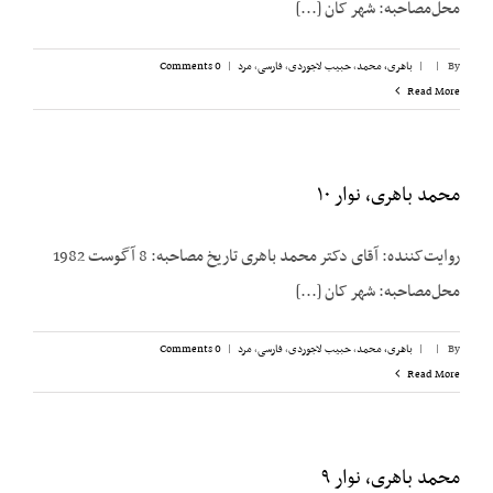
محل‌مصاحبه: شهر کان [...]
By
|
|
باهری، محمد
,
حبیب لاجوردی
,
فارسی
,
مرد
|
0 Comments
Read More
محمد باهری، نوار ۱۰
روایت‌کننده: آقای دکتر محمد باهری تاریخ مصاحبه: 8 آگوست 1982
محل‌مصاحبه: شهر کان [...]
By
|
|
باهری، محمد
,
حبیب لاجوردی
,
فارسی
,
مرد
|
0 Comments
Read More
محمد باهری، نوار ۹