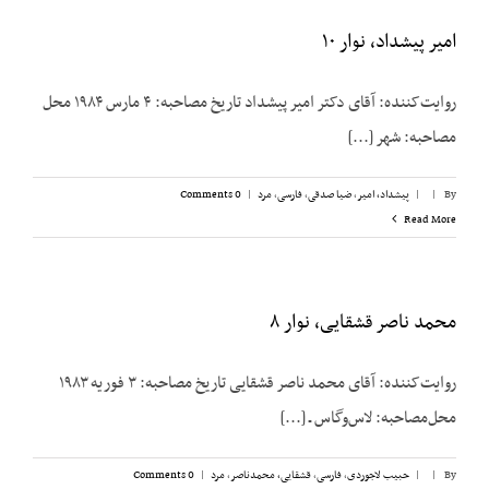
امیر پیشداد، نوار ۱۰
روایت‌کننده: آقای دکتر امیر پیشداد تاریخ مصاحبه: ۴ مارس ۱۹۸۴ محل
مصاحبه: شهر [...]
By
|
|
پیشداد، امیر
,
ضیا صدقی
,
فارسی
,
مرد
|
0 Comments
Read More
محمد ناصر قشقایی، نوار ۸
روایت‌کننده: آقای محمد ناصر قشقایی تاریخ مصاحبه: ۳ فوریه ۱۹۸۳
محل‌مصاحبه: لاس‌وگاس ـ [...]
By
|
|
حبیب لاجوردی
,
فارسی
,
قشقایی، محمدناصر
,
مرد
|
0 Comments