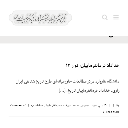
Ski
سازمان
t
Search
مجاهدین
conten
for:
خلق
خداداد فرمانفرماییان، نوار ۱۳
دانشگاه هاروارد مرکز مطالعات خاورمیانه‌ای طرح تاریخ شفاهی ایران
راوی: خداداد فرمانفرماییان تاریخ: [...]
By
|
|
انگلیسی
,
حبیب لاجوردی
,
دسته‌بندی نشده
,
فرمانفرماییان، خداداد
,
مرد
|
0 Comments
Read More