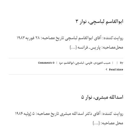
ابوالقاسم لباسچی، نوار ۳
روایت‌کننده: آقای ابوالقاسم لباسچی تاریخ مصاحبه: ۲۸ فوریه ۱۹۸۳
محل‌مصاحبه: پاریس ـ فرانسه [...]
By
|
|
حبیب لاجوردی
,
فارسی
,
لباسچی، ابوالقاسم
,
مرد
|
0 Comments
Read More
اسدالله مبشری، نوار ۵
روایت کننده: آقای دکتر اسدالله مبشری تاریخ مصاحبه: ۵ ژوئیه ۱۹۸۴
محل مصاحبه: [...]