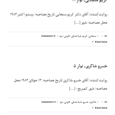
کریم سنجابی، نوار ۲۱
روایت‌‌کننده: آقای دکتر کریم سنجابی تاریخ مصاحبه: بیستم اکتبر ۱۹۸۳
محل مصاحبه: شهر [...]
By
|
|
سنجابی، کریم
,
ضیا صدقی
,
فارسی
,
مرد
|
0 Comments
Read More
خسرو شاکری، نوار ۵
روایت‌کننده: آقای خسرو شاکری تاریخ مصاحبه: ۱۳ جولای ۱۹۸۳ محل
مصاحبه: شهر کمبریج- [...]
By
|
|
شاکری، خسرو
,
ضیا صدقی
,
فارسی
,
مرد
|
0 Comments
Read More