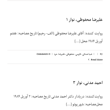
علیرضا محفوظی، نوار ۱
روایت کننده: آقای علیرضا محفوظی (الف- رحیم) تاریخ مصاحبه: هفتم
آوریل ۱۹۸۴ محل [...]
By
|
|
ضیا صدقی
,
فارسی
,
محفوظی، علیرضا
,
مرد
|
0 Comments
Read More
احمد مدنی، نوار ۳
روایت‌کننده: دریادار دکتر احمد مدنی تاریخ مصاحبه: ۲ آوریل ۱۹۸۴
محل‌مصاحبه: شهر پوتو [...]