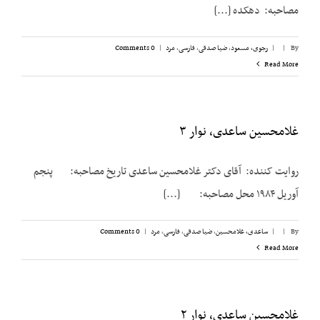
مصاحبه: دهکده [...]
By
|
|
رجوی، مسعود
,
ضیا صدقی
,
فارسی
,
مرد
|
0 Comments
Read More
غلامحسین ساعدی، نوار ۳
روایت کننده: آقای دکتر غلامحسین ساعدی تاریخ مصاحبه: پنجم
آوریل ۱۹۸۴ محل مصاحبه: [...]
By
|
|
ساعدی، غلامحسین
,
ضیا صدقی
,
فارسی
,
مرد
|
0 Comments
Read More
غلامحسین ساعدی، نوار ۲