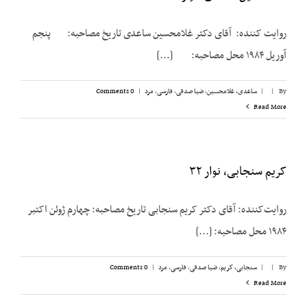
روایت کننده: آقای دکتر غلامحسین ساعدی تاریخ مصاحبه: پنجم
آوریل ۱۹۸۴ محل مصاحبه: [...]
By
|
|
ساعدی، غلامحسین
,
ضیا صدقی
,
فارسی
,
مرد
|
0 Comments
Read More
کریم سنجابی، نوار ۳۲
روایت‌‌کننده: آقای دکتر کریم سنجابی تاریخ مصاحبه: چهارم ژوئن اکتبر
۱۹۸۴ محل مصاحبه: [...]
By
|
|
سنجابی، کریم
,
ضیا صدقی
,
فارسی
,
مرد
|
0 Comments
Read More