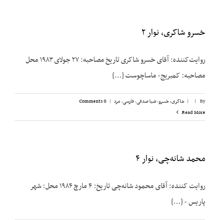
خسرو شاکری، نوار ۲
روایت‌کننده: آقای خسرو شاکری تاریخ مصاحبه: ۲۷ جولای ۱۹۸۳ محل
مصاحبه: کمبریج- ماساچوست [...]
By
|
|
شاکری، خسرو
,
ضیا صدقی
,
فارسی
,
مرد
|
0 Comments
Read More
محمد شانه‌چی، نوار ۴
روایت کننده: آقای محمود شانه‌چی تاریخ: ۴ مارچ ۱۹۸۴ محل: شهر
پاریس - [...]