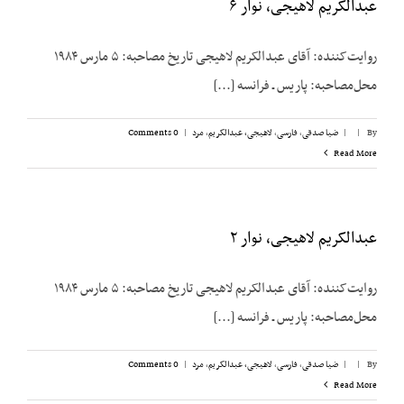
عبدالکریم لاهیجی، نوار ۶
روایت‌کننده: آقای عبدالکریم لاهیجی تاریخ مصاحبه: ۵ مارس ۱۹۸۴
محل‌مصاحبه: پاریس ـ فرانسه [...]
By
|
|
ضیا صدقی
,
فارسی
,
لاهیجی، عبدالکریم
,
مرد
|
0 Comments
Read More
عبدالکریم لاهیجی، نوار ۲
روایت‌کننده: آقای عبدالکریم لاهیجی تاریخ مصاحبه: ۵ مارس ۱۹۸۴
محل‌مصاحبه: پاریس ـ فرانسه [...]
By
|
|
ضیا صدقی
,
فارسی
,
لاهیجی، عبدالکریم
,
مرد
|
0 Comments
Read More