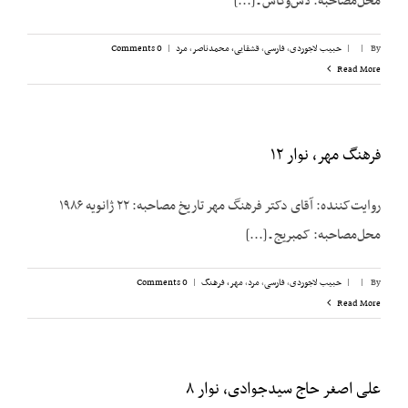
محل‌مصاحبه: لاس‌وگاس ـ [...]
By
|
|
حبیب لاجوردی
,
فارسی
,
قشقایی، محمدناصر
,
مرد
|
0 Comments
Read More
فرهنگ مهر، نوار ۱۲
روایت‌کننده: آقای دکتر فرهنگ مهر تاریخ مصاحبه: ۲۲ ژانویه ۱۹۸۶
محل‌مصاحبه: کمبریج ـ [...]
By
|
|
حبیب لاجوردی
,
فارسی
,
مرد
,
مهر، فرهنگ
|
0 Comments
Read More
علی اصغر حاج سیدجوادی، نوار ۸