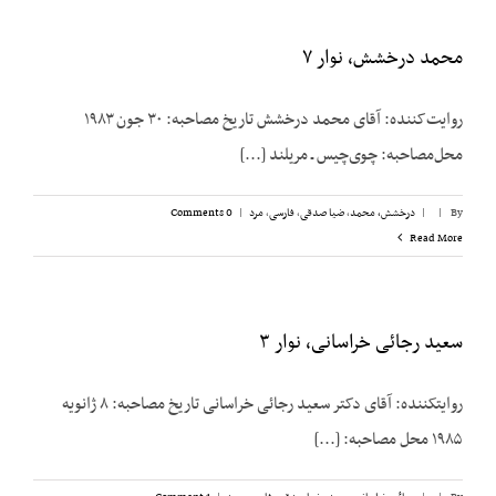
محمد درخشش، نوار ۷
روایت‌کننده: آقای محمد درخشش تاریخ مصاحبه: ۳۰ جون ۱۹۸۳
محل‌مصاحبه: چوی‌چیس ـ مریلند [...]
By
|
|
درخشش،‌ محمد
,
ضیا صدقی
,
فارسی
,
مرد
|
0 Comments
Read More
سعید رجائی خراسانی، نوار ۳
روایت­کننده: آقای دکتر سعید رجائی خراسانی تاریخ مصاحبه: ۸ ژانویه
۱۹۸۵ محل مصاحبه: [...]