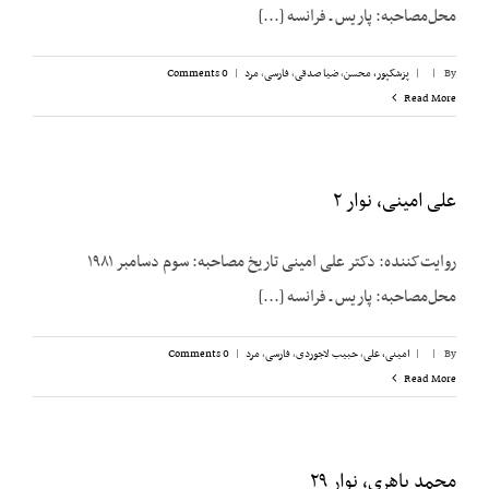
محل‌مصاحبه: پاریس ـ فرانسه [...]
By
|
|
پزشکپور،‌ محسن
,
ضیا صدقی
,
فارسی
,
مرد
|
0 Comments
Read More
علی امینی، نوار ۲
روایت‌کننده: دکتر علی امینی تاریخ مصاحبه: سوم دسامبر ۱۹۸۱
محل‌مصاحبه: پاریس ـ فرانسه [...]
By
|
|
امینی، علی
,
حبیب لاجوردی
,
فارسی
,
مرد
|
0 Comments
Read More
محمد باهری، نوار ۲۹