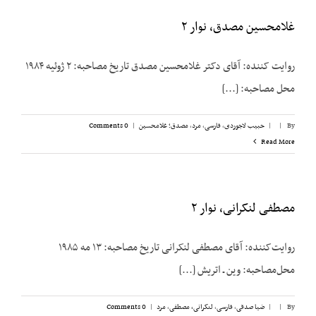
غلامحسین مصدق، نوار ۲
روایت کننده: آقای دکتر غلامحسین مصدق تاریخ مصاحبه: ۲ ژوئیه ۱۹۸۴
محل مصاحبه: [...]
By
|
|
حبیب لاجوردی
,
فارسی
,
مرد
,
مصدق؛ غلامحسین
|
0 Comments
Read More
مصطفی لنکرانی، نوار ۲
روایت‌کننده: آقای مصطفی لنکرانی تاریخ مصاحبه: ۱۳ مه ۱۹۸۵
محل‌مصاحبه: وین ـ اتریش [...]
By
|
|
ضیا صدقی
,
فارسی
,
لنکرانی، مصطفی
,
مرد
|
0 Comments