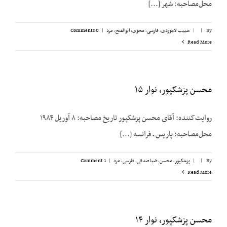
محل‌مصاحبه: شهر [...]
By
|
|
حبیب لاجوردی
,
فارسی
,
محوی، ابوالفتح
,
مرد
|
0 Comments
Read More
محسن پزشکپور، نوار ۱۵
روایت‌کننده: آقای محسن پزشک‎پور تاریخ مصاحبه: ۸ آوریل ۱۹۸۴
محل‌مصاحبه: پاریس ـ فرانسه [...]
By
|
|
پزشکپور،‌ محسن
,
ضیا صدقی
,
فارسی
,
مرد
|
1 Comment
Read More
محسن پزشکپور، نوار ۱۴