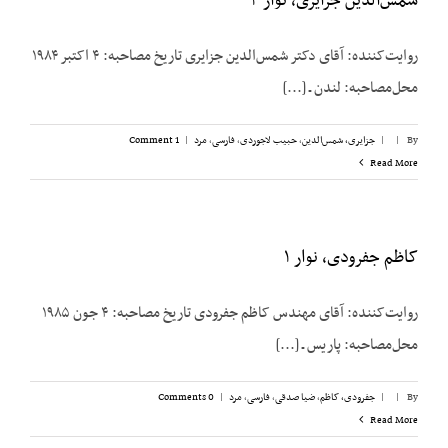
شمس‌الدین جزایری، نوار ۴
روایت‌کننده: آقای دکتر شمس‌الدین جزایری تاریخ مصاحبه: ۴ اکتبر ۱۹۸۴
محل‌مصاحبه: لندن ـ [...]
By
|
|
جزایری، شمس‌الدین
,
حبیب لاجوردی
,
فارسی
,
مرد
|
1 Comment
Read More
کاظم جفرودی، نوار ۱
روایت‌کننده: آقای مهندس کاظم جفرودی تاریخ مصاحبه: ۴ جون ۱۹۸۵
محل‌مصاحبه: پاریس ـ [...]
By
|
|
جفرودی، کاظم
,
ضیا صدقی
,
فارسی
,
مرد
|
0 Comments
Read More