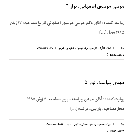
موسی موسوی اصفهانی، نوار ۴
روایت کننده: آقای دکتر موسی موسوی اصفهانی تاریخ مصاحبه‌: ۱۷ ژوئن
۱۹۸۵ محل [...]
By
|
|
شهلا حائری
,
فارسی
,
مرد
,
موسوی اصفهانی، موسی
|
0 Comments
Read More
مهدی پیراسته، نوار ۵
روایت‌کننده: آقای مهدی پیراسته تاریخ مصاحبه: ۶ ژوئن ۱۹۸۵
محل‌مصاحبه: پاریس ـ فرانسه [...]
By
|
|
پیراسته، مهدی
,
ضیا صدقی
,
فارسی
,
مرد
|
0 Comments
Read More