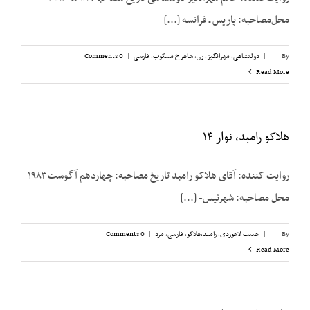
محل‌مصاحبه: پاریس ـ فرانسه [...]
By
|
|
دولتشاهی، مهرانگیز
,
زن
,
شاهرخ مسکوب
,
فارسی
|
0 Comments
Read More
هلاکو رامبد، نوار ۱۴
روایت کننده: آقای هلاکو رامبد تاریخ مصاحبه: چهاردهم آگوست ۱۹۸۳
محل مصاحبه: شهرنیس- [...]
By
|
|
حبیب لاجوردی
,
رامبد،‌هلاکو
,
فارسی
,
مرد
|
0 Comments
Read More