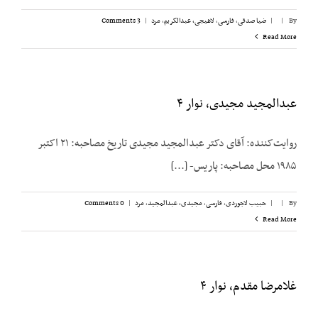
By
|
|
ضیا صدقی
,
فارسی
,
لاهیجی، عبدالکریم
,
مرد
|
3 Comments
Read More
عبدالمجید مجیدی، نوار ۴
روایت‌کننده: آقای دکتر عبدالمجید مجیدی تاریخ مصاحبه: ۲۱ اکتبر
۱۹۸۵ محل مصاحبه: پاریس- [...]
By
|
|
حبیب لاجوردی
,
فارسی
,
مجیدی،‌ عبدالمجید
,
مرد
|
0 Comments
Read More
غلامرضا مقدم، نوار ۴