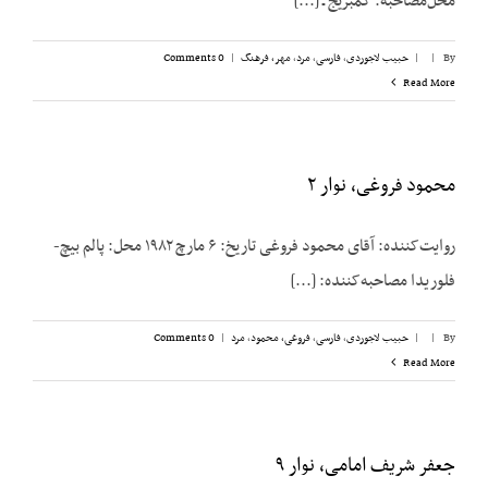
محل‌مصاحبه: کمبریج ـ [...]
By
|
|
حبیب لاجوردی
,
فارسی
,
مرد
,
مهر، فرهنگ
|
0 Comments
Read More
محمود فروغی، نوار ۲
روایت‌کننده: آقای محمود فروغی تاریخ: ۶ مارچ ۱۹۸۲ محل: پالم بیچ-
فلوریدا مصاحبه‌کننده: [...]
By
|
|
حبیب لاجوردی
,
فارسی
,
فروغی، محمود
,
مرد
|
0 Comments
Read More
جعفر شریف امامی، نوار ۹