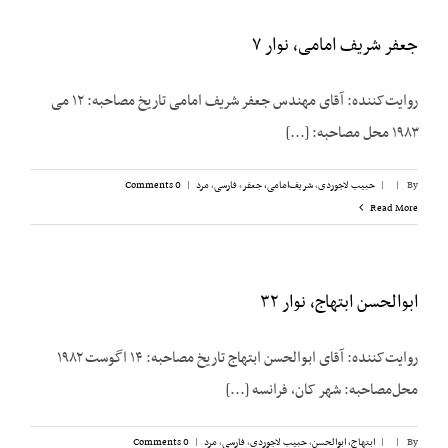
جعفر شریف امامی، نوار ۷
روایت‌کننده: آقای مهندس جعفر شریف امامی تاریخ مصاحبه: ۱۲ می
۱۹۸۳ محل مصاحبه: [...]
By
|
|
حبیب لاجوردی
,
شریف‌امامی، جعفر
,
فارسی
,
مرد
|
0 Comments
Read More
ابوالحسن ابتهاج، نوار ۳۲
روایت‌کننده: آقای ابوالحسن ابتهاج تاریخ مصاحبه: ۱۴ اگوست ۱۹۸۲
محل‌مصاحبه: شهر کان، فرانسه [...]
By
|
|
ابتهاج، ابوالحسن
,
حبیب لاجوردی
,
فارسی
,
مرد
|
0 Comments