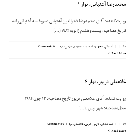
محمدرضا آشتیانی، نوار ۱
روایت‌کننده: آقای محمدرضا فخرالدین آشتیانی معروف به آشتیانی‌زاده
تاریخ مصاحبه: بیست‌وهشتم ژانویه ۱۹۸۲ [...]
By
|
|
آشتیانی، محمدرضا
,
حبیب لاجوردی
,
فارسی
,
مرد
|
0 Comments
Read More
غلامعلی فریور، نوار ۴
روایت‌کننده: آقای غلامعلی فریور تاریخ مصاحبه: ۱۳ جون ۱۹۸۴
محل‌مصاحبه: شهر نیس ـ [...]
By
|
|
ضیا صدقی
,
فارسی
,
فریور، غلامعلی
,
مرد
|
0 Comments
Read More