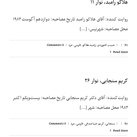
هلاکو رامبد، نوار ۱۱
روایت کننده: آقای هلاکو رامبد تاریخ مصاحبه: دوازدهم آگوست ۱۹۸۳
محل مصاحبه: شهرنیس- [...]
By
|
|
حبیب لاجوردی
,
رامبد،‌هلاکو
,
فارسی
,
مرد
|
0 Comments
Read More
کریم سنجابی، نوار ۲۶
روایت‌‌کننده: آقای دکتر کریم سنجابی تاریخ مصاحبه: بیست‌‌ویکم اکتبر
۱۹۸۳ محل مصاحبه: شهر [...]
By
|
|
سنجابی، کریم
,
ضیا صدقی
,
فارسی
,
مرد
|
0 Comments
Read More