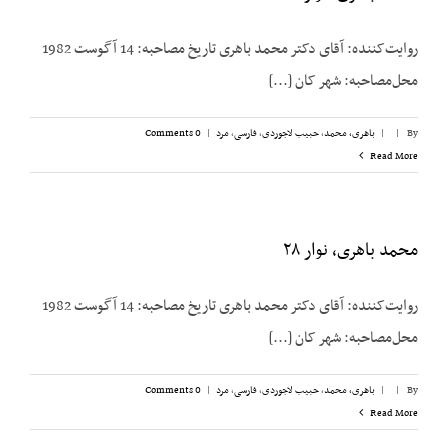
روایت‌کننده: آقای دکتر محمد باهری تاریخ مصاحبه: 14 آگوست 1982
محل‌مصاحبه: شهر کان [...]
By
|
|
باهری، محمد
,
حبیب لاجوردی
,
فارسی
,
مرد
|
0 Comments
Read More
محمد باهری، نوار ۲۸
روایت‌کننده: آقای دکتر محمد باهری تاریخ مصاحبه: 14 آگوست 1982
محل‌مصاحبه: شهر کان [...]
By
|
|
باهری، محمد
,
حبیب لاجوردی
,
فارسی
,
مرد
|
0 Comments
Read More